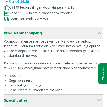
1+ Stuks
€ 39,20
29199 beoordelingen door klanten: 7,8/10
Voor 11:30u besteld, vandaag verzonden
Gratis verzending > €250
Productomschrijving
Voorpoothaken ten behoeve van de MS Klauwbekapbox
Platinum, Platinum Hydro en Silver voor het eenvoudig optillen
van de voorpoten van de koe. Deze haken worden geadviseerd
bij standaard melkvee.
De voorpoothaken worden standaard geleverd per set van 2
stuks en zijn verkrijgbaar met verschillende binnendiameters.
Feedback
Robuust
Gegalvaniseerd
Eenvoudige montage
Geadviseerd bij standaard melkvee
Specificaties