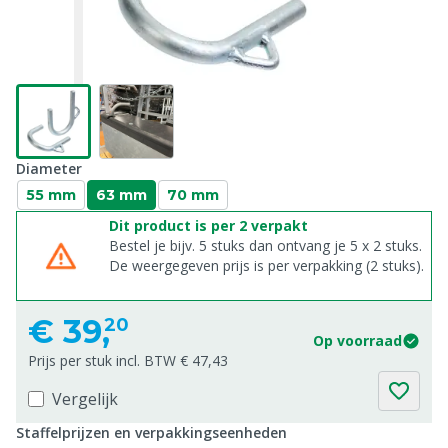
Diameter
55 mm
63 mm
70 mm
Dit product is per 2 verpakt
Bestel je bijv. 5 stuks dan ontvang je 5 x 2 stuks.
De weergegeven prijs is per verpakking (2 stuks).
€
39,
20
Op voorraad
Prijs per stuk incl. BTW € 47,43
Vergelijk
Staffelprijzen en verpakkingseenheden