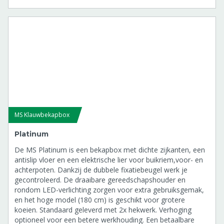
MS Klauwbekapbox
Platinum
De MS Platinum is een bekapbox met dichte zijkanten, een
antislip vloer en een elektrische lier voor buikriem,voor- en
achterpoten. Dankzij de dubbele fixatiebeugel werk je
gecontroleerd. De draaibare gereedschapshouder en
rondom LED-verlichting zorgen voor extra gebruiksgemak,
en het hoge model (180 cm) is geschikt voor grotere
koeien. Standaard geleverd met 2x hekwerk. Verhoging
optioneel voor een betere werkhouding. Een betaalbare