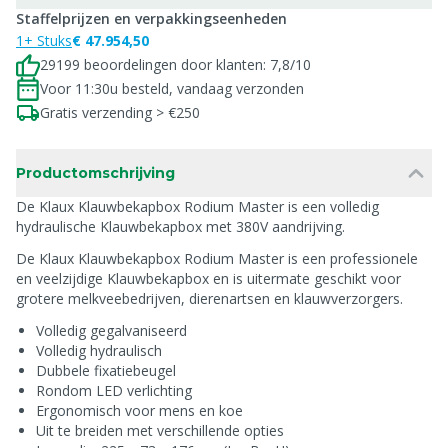
Staffelprijzen en verpakkingseenheden
1+ Stuks
€ 47.954,50
29199 beoordelingen door klanten: 7,8/10
Voor 11:30u besteld, vandaag verzonden
Gratis verzending > €250
Productomschrijving
De Klaux Klauwbekapbox Rodium Master is een volledig
hydraulische Klauwbekapbox met 380V aandrijving.
De Klaux Klauwbekapbox Rodium Master is een professionele
en veelzijdige Klauwbekapbox en is uitermate geschikt voor
grotere melkveebedrijven, dierenartsen en klauwverzorgers.
Volledig gegalvaniseerd
Volledig hydraulisch
Dubbele fixatiebeugel
Rondom LED verlichting
Ergonomisch voor mens en koe
Uit te breiden met verschillende opties