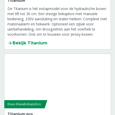
Titanium
De Titanium is hét instapmodel voor de hydraulische boxen
met lift tot 30 cm. Een stevige bekapbox met manuele
bediening, 230V aansluiting en stalen hekken. Compleet met
materiaalarm en hekwerk. Optioneel een zijluik voor
uierbehandeling, om droogzetten aan het voerhek te
voorkomen. Ook om te bouwen voor Jersey koeien.
Bekijk Titanium
Klaux Klauwbekapxbox
Titanium pro