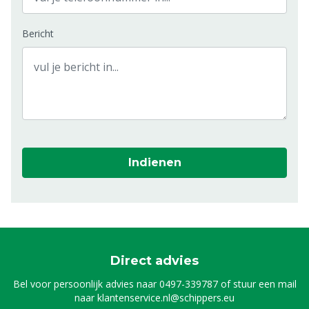
Bericht
Indienen
Direct advies
Bel voor persoonlijk advies naar
0497-339787
of stuur een mail
naar
klantenservice.nl@schippers.eu