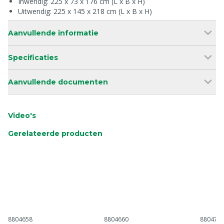
Inwendig: 225 x 73 x 176 cm (L x B x H)
Uitwendig: 225 x 145 x 218 cm (L x B x H)
Aanvullende informatie
Specificaties
Aanvullende documenten
Video's
Gerelateerde producten
8804658
8804660
880477