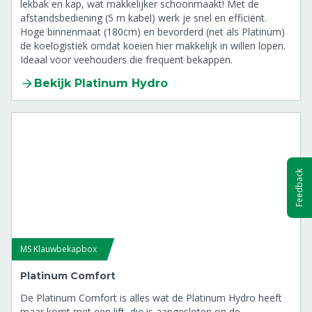
lekbak en kap, wat makkelijker schoonmaakt! Met de
afstandsbediening (5 m kabel) werk je snel en efficiënt.
Hoge binnenmaat (180cm) en bevorderd (net als Platinum)
de koelogistiek omdat koeien hier makkelijk in willen lopen.
Ideaal voor veehouders die frequent bekappen.
Bekijk Platinum Hydro
Feedback
MS Klauwbekapbox
Platinum Comfort
De Platinum Comfort is alles wat de Platinum Hydro heeft
maar komt met een lift, die is aangesloten op de