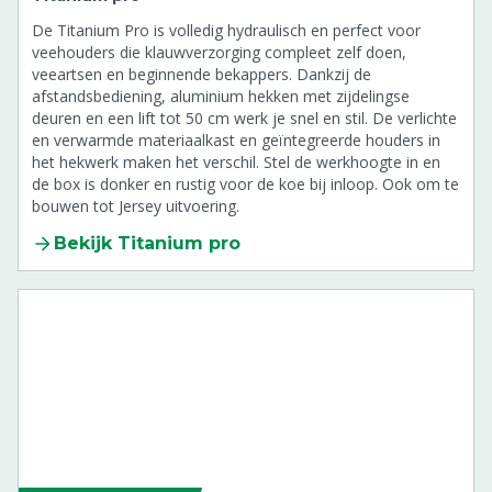
De Titanium Pro is volledig hydraulisch en perfect voor
veehouders die klauwverzorging compleet zelf doen,
veeartsen en beginnende bekappers. Dankzij de
afstandsbediening, aluminium hekken met zijdelingse
deuren en een lift tot 50 cm werk je snel en stil. De verlichte
en verwarmde materiaalkast en geïntegreerde houders in
het hekwerk maken het verschil. Stel de werkhoogte in en
de box is donker en rustig voor de koe bij inloop. Ook om te
bouwen tot Jersey uitvoering.
Bekijk Titanium pro