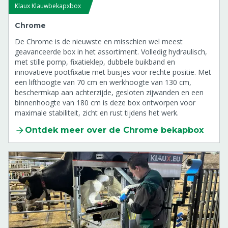
Klaux Klauwbekapxbox
Chrome
De Chrome is de nieuwste en misschien wel meest
geavanceerde box in het assortiment. Volledig hydraulisch,
met stille pomp, fixatieklep, dubbele buikband en
innovatieve pootfixatie met buisjes voor rechte positie. Met
een lifthoogte van 70 cm en werkhoogte van 130 cm,
beschermkap aan achterzijde, gesloten zijwanden en een
binnenhoogte van 180 cm is deze box ontworpen voor
maximale stabiliteit, zicht en rust tijdens het werk.
Ontdek meer over de Chrome bekapbox