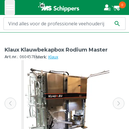
0
Klaux Klauwbekapbox Rodium Master
:
Art.nr.
:
0604578
Merk
Klaux