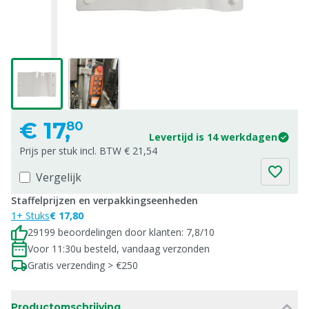
€
17,
80
Levertijd is 14 werkdagen
Prijs per stuk incl. BTW € 21,54
Vergelijk
Staffelprijzen en verpakkingseenheden
1+ Stuks
€ 17,80
29199 beoordelingen door klanten: 7,8/10
Voor 11:30u besteld, vandaag verzonden
Gratis verzending > €250
Productomschrijving