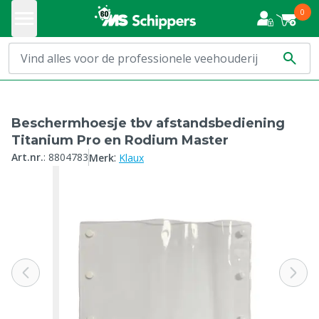
0
Beschermhoesje tbv afstandsbediening
Titanium Pro en Rodium Master
:
Art.nr.
:
8804783
Merk
Klaux