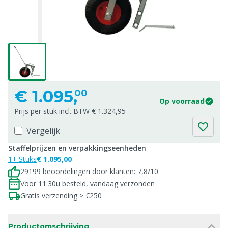
€
1.095,
00
Op voorraad
Prijs per stuk incl. BTW € 1.324,95
Vergelijk
Staffelprijzen en verpakkingseenheden
1+ Stuks
€ 1.095,00
29199 beoordelingen door klanten: 7,8/10
Voor 11:30u besteld, vandaag verzonden
Gratis verzending > €250
Productomschrijving