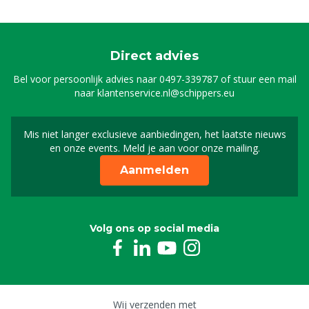
Direct advies
Bel voor persoonlijk advies naar
0497-339787
of stuur een mail
naar
klantenservice.nl@schippers.eu
Mis niet langer exclusieve aanbiedingen, het laatste nieuws
Schrijf je in voor onze n
en onze events. Meld je aan voor onze mailing.
Aanmelden
Volg ons op social media
Wij verzenden met