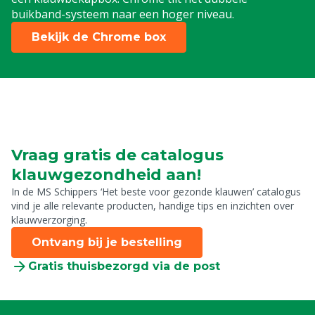
buikband-systeem naar een hoger niveau.
Bekijk de Chrome box
Vraag gratis de catalogus
klauwgezondheid aan!
In de MS Schippers ‘Het beste voor gezonde klauwen’ catalogus
vind je alle relevante producten, handige tips en inzichten over
klauwverzorging.
Ontvang bij je bestelling
Gratis thuisbezorgd via de post