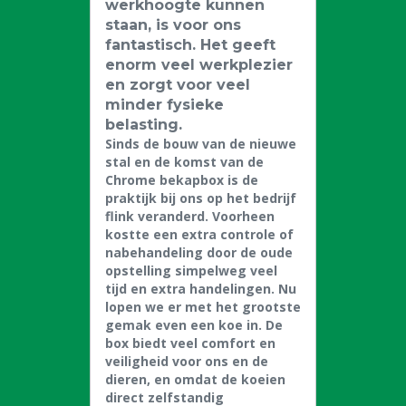
werkhoogte kunnen
staan, is voor ons
fantastisch. Het geeft
enorm veel werkplezier
en zorgt voor veel
minder fysieke
belasting.
Sinds de bouw van de nieuwe
stal en de komst van de
Chrome bekapbox is de
praktijk bij ons op het bedrijf
flink veranderd. Voorheen
kostte een extra controle of
nabehandeling door de oude
opstelling simpelweg veel
tijd en extra handelingen. Nu
lopen we er met het grootste
gemak even een koe in. De
box biedt veel comfort en
veiligheid voor ons en de
dieren, en omdat de koeien
direct zelfstandig