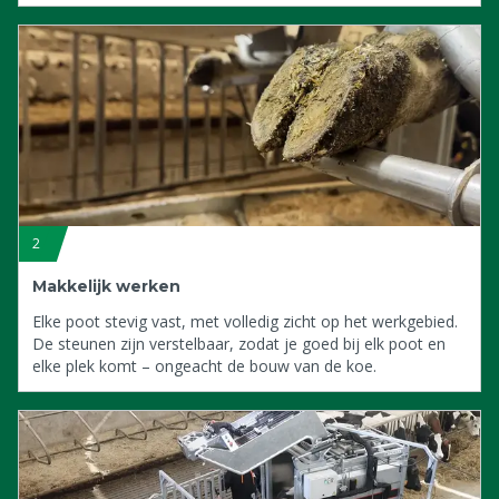
2
Makkelijk werken
Elke poot stevig vast, met volledig zicht op het werkgebied.
De steunen zijn verstelbaar, zodat je goed bij elk poot en
elke plek komt – ongeacht de bouw van de koe.