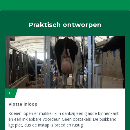
Praktisch ontworpen
1
Vlotte inloop
Koeien lopen er makkelijk in dankzij een gladde binnenkant
en een inklapbare voordeur. Geen obstakels. De buikband
ligt plat, dus de instap is breed en rustig.