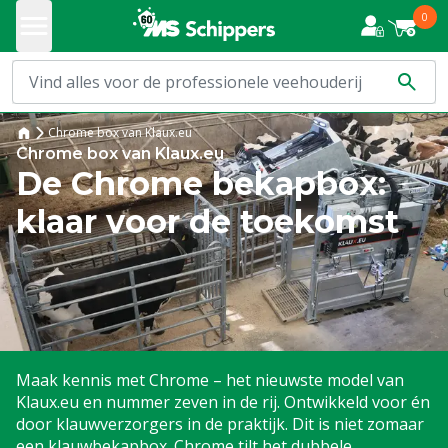
0
Chrome box van Klaux.eu
Chrome box van Klaux.eu
De Chrome bekapbox:
klaar voor de toekomst
Maak kennis met Chrome – het nieuwste model van
Klaux.eu en nummer zeven in de rij. Ontwikkeld voor én
door klauwverzorgers in de praktijk. Dit is niet zomaar
een klauwbekapbox. Chrome tilt het dubbele