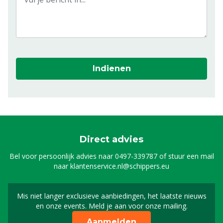
Indienen
Direct advies
Bel voor persoonlijk advies naar
0497-339787
of stuur een mail
naar
klantenservice.nl@schippers.eu
Mis niet langer exclusieve aanbiedingen, het laatste nieuws
Schrijf je in voor onze n
en onze events. Meld je aan voor onze mailing.
Aanmelden