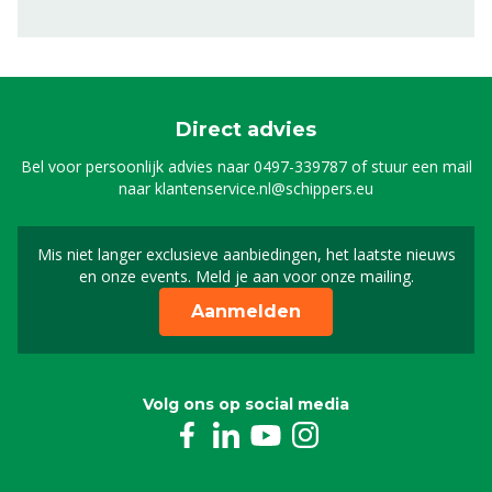
Direct advies
Bel voor persoonlijk advies naar
0497-339787
of stuur een mail
naar
klantenservice.nl@schippers.eu
Mis niet langer exclusieve aanbiedingen, het laatste nieuws
Schrijf je in voor onze n
en onze events. Meld je aan voor onze mailing.
Aanmelden
Volg ons op social media