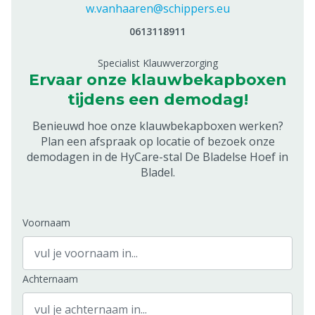
w.vanhaaren@schippers.eu
0613118911
Specialist Klauwverzorging
Ervaar onze klauwbekapboxen
tijdens een demodag!
Benieuwd hoe onze klauwbekapboxen werken?
Plan een afspraak op locatie of bezoek onze
demodagen in de HyCare-stal De Bladelse Hoef in
Bladel.
Voornaam
Achternaam