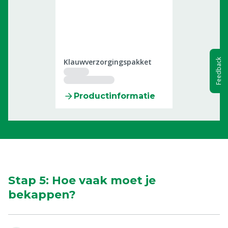
0601018
Klauwverzorgingspakket
Feedback
Productinformatie
Stap 5: Hoe vaak moet je
bekappen?