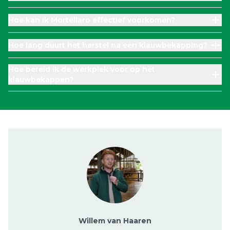
Hoe kan ik Mortellaro effectief voorkomen?
Hoe lang duurt het herstel na een klauwbekapping?
Hoe bereid ik de werkplek voor op het
klauwbekappen?
Willem van Haaren