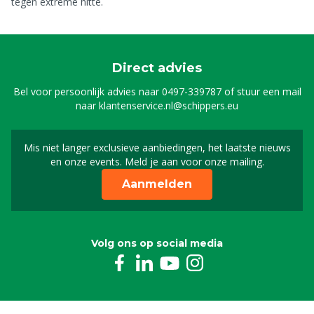
tegen extreme hitte.
Direct advies
Bel voor persoonlijk advies naar
0497-339787
of stuur een mail
naar
klantenservice.nl@schippers.eu
Mis niet langer exclusieve aanbiedingen, het laatste nieuws
Schrijf je in voor onze n
en onze events. Meld je aan voor onze mailing.
Aanmelden
Volg ons op social media