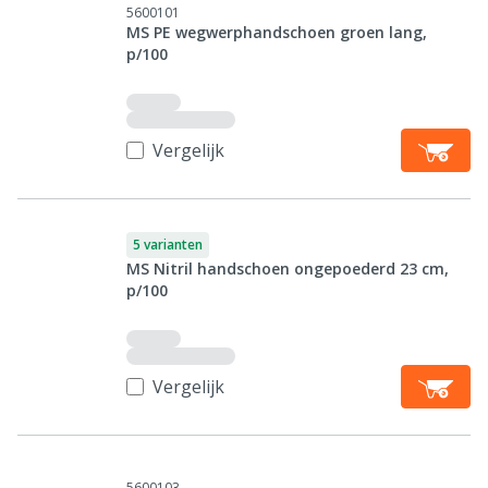
5600101
MS PE wegwerphandschoen groen lang,
p/100
Vergelijk
5 varianten
MS Nitril handschoen ongepoederd 23 cm,
p/100
Vergelijk
5600103