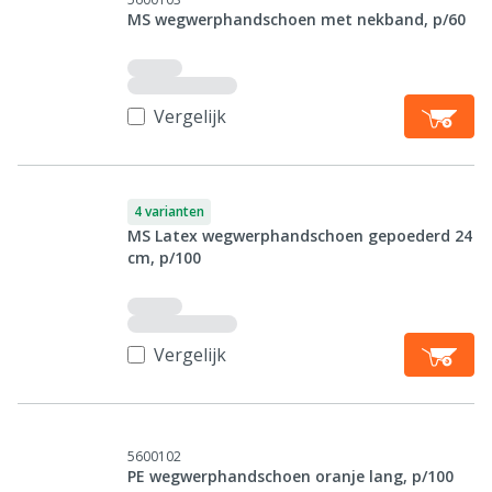
MS wegwerphandschoen met nekband, p/60
Vergelijk
4 varianten
MS Latex wegwerphandschoen gepoederd 24
cm, p/100
Vergelijk
5600102
PE wegwerphandschoen oranje lang, p/100