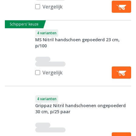
Vergelijk
Schippers' keuze
4 varianten
MS Nitril handschoen gepoederd 23 cm,
p/100
Vergelijk
4 varianten
Grippaz Nitril handschoenen ongepoederd
30 cm, p/25 paar