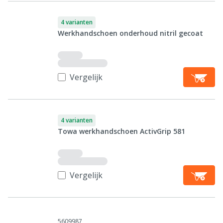
4 varianten
Werkhandschoen onderhoud nitril gecoat
Vergelijk
4 varianten
Towa werkhandschoen ActivGrip 581
Vergelijk
5609987