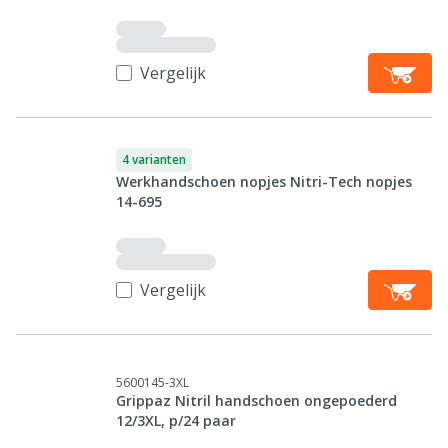
Vergelijk
4 varianten
Werkhandschoen nopjes Nitri-Tech nopjes
14-695
Vergelijk
5600145-3XL
Grippaz Nitril handschoen ongepoederd
12/3XL, p/24 paar