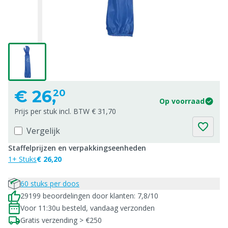
€
26,
20
Op voorraad
Prijs per stuk incl. BTW € 31,70
Vergelijk
Staffelprijzen en verpakkingseenheden
1+ Stuks
€ 26,20
60 stuks per doos
29199 beoordelingen door klanten: 7,8/10
Voor 11:30u besteld, vandaag verzonden
Gratis verzending > €250