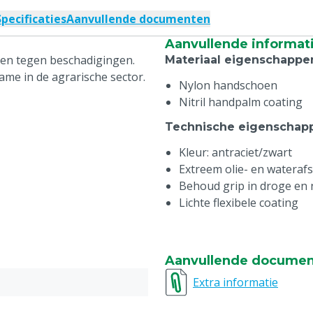
Specificaties
Aanvullende documenten
Aanvullende informat
en tegen beschadigingen.
Materiaal eigenschappe
me in de agrarische sector.
Nylon handschoen
Nitril handpalm coating
Technische eigenschap
Kleur: antraciet/zwart
Extreem olie- en wateraf
Behoud grip in droge en
Lichte flexibele coating
Aanvullende docume
Extra informatie