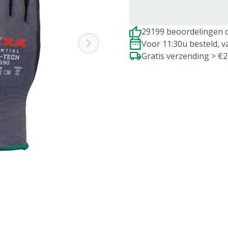
29199 beoordelingen d
Voor 11:30u besteld, 
Gratis verzending > €