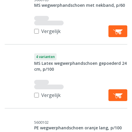
MS wegwerphandschoen met nekband, p/60
Vergelijk
4 varianten
MS Latex wegwerphandschoen gepoederd 24
cm, p/100
Vergelijk
5600102
PE wegwerphandschoen oranje lang, p/100