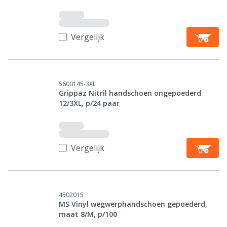
Vergelijk
5600145-3XL
Grippaz Nitril handschoen ongepoederd
12/3XL, p/24 paar
Vergelijk
4502015
MS Vinyl wegwerphandschoen gepoederd,
maat 8/M, p/100