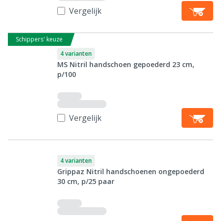
Vergelijk
Schippers' keuze
4 varianten
MS Nitril handschoen gepoederd 23 cm,
p/100
Vergelijk
4 varianten
Grippaz Nitril handschoenen ongepoederd
30 cm, p/25 paar