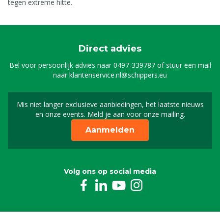
tegen extreme hitte.
Direct advies
Bel voor persoonlijk advies naar
0497-339787
of stuur een mail
naar
klantenservice.nl@schippers.eu
Mis niet langer exclusieve aanbiedingen, het laatste nieuws
Schrijf je in voor onze n
en onze events. Meld je aan voor onze mailing.
Aanmelden
Volg ons op social media