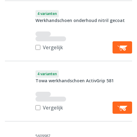
4 varianten
Werkhandschoen onderhoud nitril gecoat
Vergelijk
4 varianten
Towa werkhandschoen ActivGrip 581
Vergelijk
5609987