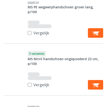
5600101
MS PE wegwerphandschoen groen lang,
p/100
Vergelijk
5 varianten
MS Nitril handschoen ongepoederd 23 cm,
p/100
Vergelijk
5600103