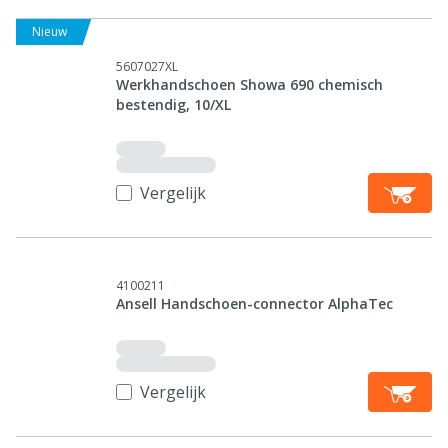
Nieuw
5607027XL
Werkhandschoen Showa 690 chemisch
bestendig, 10/XL
Vergelijk
4100211
Ansell Handschoen-connector AlphaTec
Vergelijk