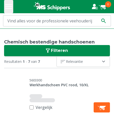
0
Chemisch bestendige handschoenen
Filteren
Resultaten
1
-
7
van
7
Relevantie
5603300
Werkhandschoen PVC rood, 10/XL
Vergelijk