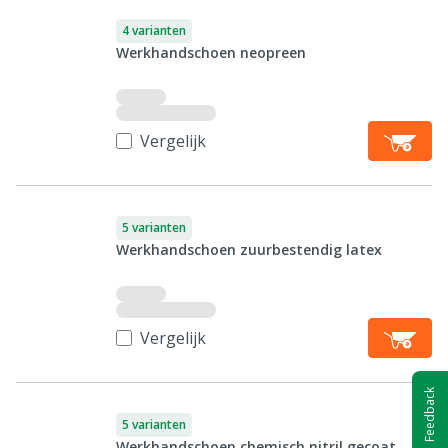
4 varianten
Werkhandschoen neopreen
Vergelijk
5 varianten
Werkhandschoen zuurbestendig latex
Vergelijk
Feedback
5 varianten
Werkhandschoen chemisch nitril gecoat