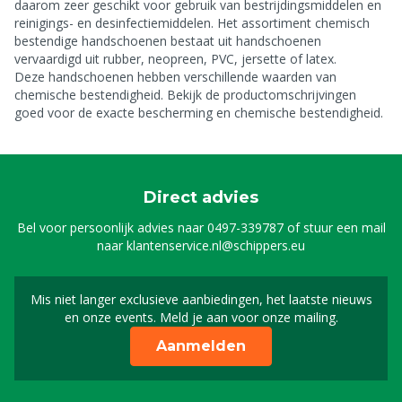
daarom zeer geschikt voor gebruik van bestrijdingsmiddelen en
reinigings- en desinfectiemiddelen. Het assortiment chemisch
bestendige handschoenen bestaat uit handschoenen
vervaardigd uit rubber, neopreen, PVC, jersette of latex.
Deze handschoenen hebben verschillende waarden van
chemische bestendigheid. Bekijk de productomschrijvingen
goed voor de exacte bescherming en chemische bestendigheid.
Direct advies
Bel voor persoonlijk advies naar
0497-339787
of stuur een mail
naar
klantenservice.nl@schippers.eu
Mis niet langer exclusieve aanbiedingen, het laatste nieuws
Schrijf je in voor onze n
en onze events. Meld je aan voor onze mailing.
Aanmelden