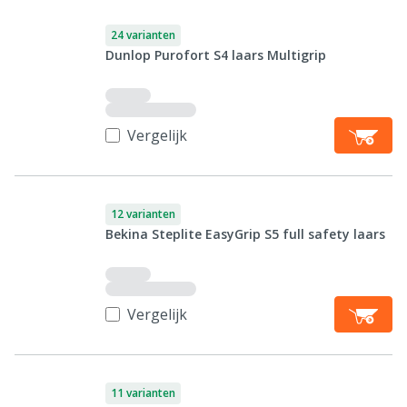
24 varianten
Dunlop Purofort S4 laars Multigrip
Vergelijk
12 varianten
Bekina Steplite EasyGrip S5 full safety laars
Vergelijk
11 varianten