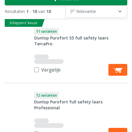
Resultaten
1
-
18
van
18
Relevantie
Schippers' keuze
11 varianten
Dunlop Purofort S5 full safety laars
TerraPro
Vergelijk
12 varianten
Dunlop Purofort full safety laars
Professional