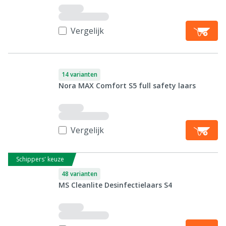
Vergelijk
14 varianten
Nora MAX Comfort S5 full safety laars
Vergelijk
Schippers' keuze
48 varianten
MS Cleanlite Desinfectielaars S4