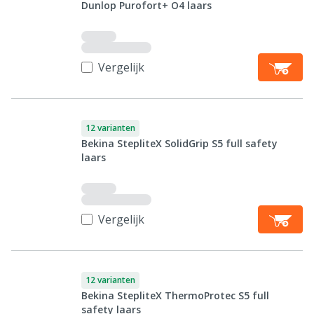
Dunlop Purofort+ O4 laars
Vergelijk
12 varianten
Bekina StepliteX SolidGrip S5 full safety
laars
Vergelijk
12 varianten
Bekina StepliteX ThermoProtec S5 full
safety laars