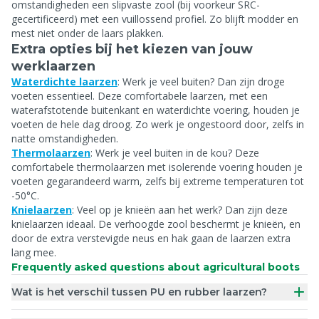
omstandigheden een slipvaste zool (bij voorkeur SRC-
gecertificeerd) met een vuillossend profiel. Zo blijft modder en
mest niet onder de laars plakken.
Extra opties bij het kiezen van jouw
werklaarzen
Waterdichte laarzen
:
Werk je veel buiten? Dan zijn droge
voeten essentieel. Deze comfortabele laarzen, met een
waterafstotende buitenkant en waterdichte voering, houden je
voeten de hele dag droog. Zo werk je ongestoord door, zelfs in
natte omstandigheden.
Thermolaarzen
:
Werk je veel buiten in de kou? Deze
comfortabele thermolaarzen met isolerende voering houden je
voeten gegarandeerd warm, zelfs bij extreme temperaturen tot
-50°C.
Knielaarzen
:
Veel op je knieën aan het werk? Dan zijn deze
knielaarzen ideaal. De verhoogde zool beschermt je knieën, en
door de extra verstevigde neus en hak gaan de laarzen extra
lang mee.
Frequently asked questions about agricultural boots
Wat is het verschil tussen PU en rubber laarzen?