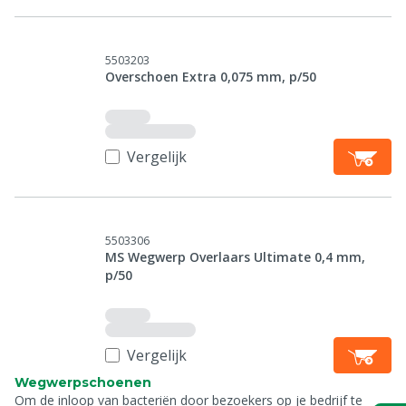
5503203
Overschoen Extra 0,075 mm, p/50
Vergelijk
5503306
MS Wegwerp Overlaars Ultimate 0,4 mm,
p/50
Vergelijk
Wegwerpschoenen
Om de inloop van bacteriën door bezoekers op je bedrijf te