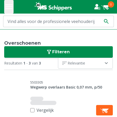
0
Overschoenen
Filteren
Resultaten
1
-
3
van
3
Relevantie
5503305
Wegwerp overlaars Basic 0,07 mm, p/50
Vergelijk