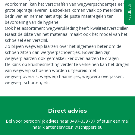
voorkomen, kan het verschaffen van wegwerpschoentjes een
Feedback
grote bijdrage leveren. Bezoekers komen vaak op meerdere
bedrijven en nemen niet altijd de juiste maatregelen ter
bevordering van de hygiëne.
Ook het assortiment wegwerpkleding heeft kwaliteitsverschillen.
Naast de dikte van het materiaal maakt ook het model van het
schoeisel een verschil.
Zo blijven wegwerp laarzen over het algemeen beter om de
schoen zitten dan wegwerpschoentjes. Bovendien zijn
wegwerplaarzen ook gemakkelijker over laarzen te dragen.
De kans op kruisbesmetting verder te verkleinen kan het dragen
van wegwerp schoenen worden uitgebreid met:
wegwerpoveralls, wegwerp haarnetjes, wegwerp overjassen,
wegwerp schorten, etc.
Direct advies
Bel voor persoonlijk advies naar
0497-339787
of stuur een mail
naar
klantenservice.nl@schippers.eu