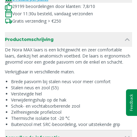
29199 beoordelingen door klanten: 7,8/10
Voor 11:30u besteld, vandaag verzonden
Gratis verzending > €250
Productomschrijving
De Nora MAX laars is een lichtgewicht en zeer comfortable
laars, dankzij het anatomisch voetbed. De laars is ergonomisch
gevormd voor een goede pasvorm om de enkel en schacht.
Verkrijgbaar in verschillende maten.
Brede pasvorm bij stalen neus voor meer comfort
Stalen neus en zool (S5)
Verstevigde hiel
Feedback
Verwijderingshulp op de hak
Schok- en vochtabsorberende zool
Zelfreinigende profielzool
Thermische isolatie tot -20 °C
Buitenzool met SRC-beoordeling, voor uitstekende grip