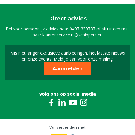
Direct advies
Bel voor persoonlijk advies naar
0497-339787
of stuur een mail
naar
klantenservice.nl@schippers.eu
Mis niet langer exclusieve aanbiedingen, het laatste nieuws
Schrijf je in voor onze n
en onze events. Meld je aan voor onze mailing.
Aanmelden
Volg ons op social media
Wij verzenden met