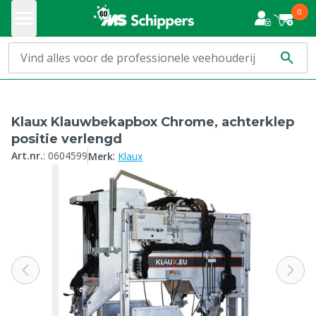
0
Klaux Klauwbekapbox Chrome, achterklep
positie verlengd
:
Art.nr.
:
0604599
Merk
Klaux