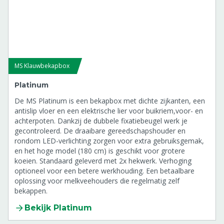
MS Klauwbekapbox
Platinum
De MS Platinum is een bekapbox met dichte zijkanten, een
antislip vloer en een elektrische lier voor buikriem,voor- en
achterpoten. Dankzij de dubbele fixatiebeugel werk je
gecontroleerd. De draaibare gereedschapshouder en
rondom LED-verlichting zorgen voor extra gebruiksgemak,
en het hoge model (180 cm) is geschikt voor grotere
koeien. Standaard geleverd met 2x hekwerk. Verhoging
optioneel voor een betere werkhouding. Een betaalbare
oplossing voor melkveehouders die regelmatig zelf
bekappen.
Bekijk Platinum