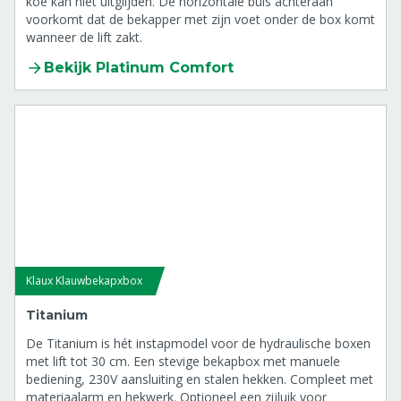
koe kan niet uitglijden. De horizontale buis achteraan
voorkomt dat de bekapper met zijn voet onder de box komt
wanneer de lift zakt.
Bekijk Platinum Comfort
Klaux Klauwbekapxbox
Titanium
De Titanium is hét instapmodel voor de hydraulische boxen
met lift tot 30 cm. Een stevige bekapbox met manuele
bediening, 230V aansluiting en stalen hekken. Compleet met
materiaalarm en hekwerk. Optioneel een zijluik voor