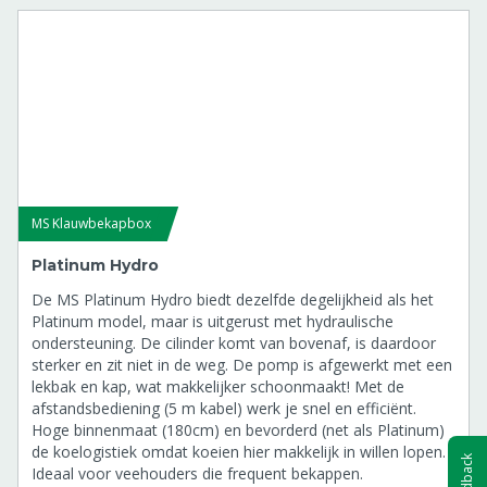
MS Klauwbekapbox
Platinum Hydro
De MS Platinum Hydro biedt dezelfde degelijkheid als het
Platinum model, maar is uitgerust met hydraulische
ondersteuning. De cilinder komt van bovenaf, is daardoor
sterker en zit niet in de weg. De pomp is afgewerkt met een
lekbak en kap, wat makkelijker schoonmaakt! Met de
afstandsbediening (5 m kabel) werk je snel en efficiënt.
Hoge binnenmaat (180cm) en bevorderd (net als Platinum)
de koelogistiek omdat koeien hier makkelijk in willen lopen.
Feedback
Ideaal voor veehouders die frequent bekappen.