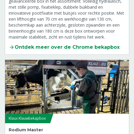
geavanceerde box in het assortiment. Volledig hydraulisch,
met stille pomp, fixatieklep, dubbele buikband en
innovatieve pootfixatie met buisjes voor rechte positie. Met
een lifthoogte van 70 cm en werkhoogte van 130 cm,
beschermkap aan achterzijde, gesloten zijwanden en een
binnenhoogte van 180 cm is deze box ontworpen voor
maximale stabiliteit, zicht en rust tijdens het werk.
Ontdek meer over de Chrome bekapbox
Klaux Klauwbekapbox
Rodium Master