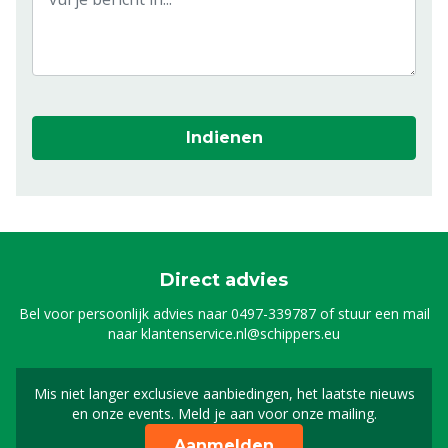
Indienen
Direct advies
Bel voor persoonlijk advies naar
0497-339787
of stuur een mail
naar
klantenservice.nl@schippers.eu
Mis niet langer exclusieve aanbiedingen, het laatste nieuws
Schrijf je in voor onze n
en onze events. Meld je aan voor onze mailing.
Aanmelden