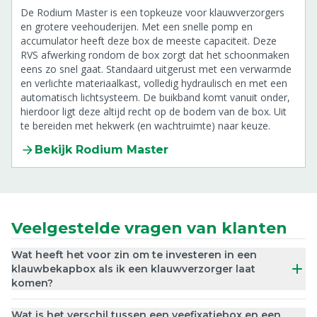
De Rodium Master is een topkeuze voor klauwverzorgers
en grotere veehouderijen. Met een snelle pomp en
accumulator heeft deze box de meeste capaciteit. Deze
RVS afwerking rondom de box zorgt dat het schoonmaken
eens zo snel gaat. Standaard uitgerust met een verwarmde
en verlichte materiaalkast, volledig hydraulisch en met een
automatisch lichtsysteem. De buikband komt vanuit onder,
hierdoor ligt deze altijd recht op de bodem van de box. Uit
te bereiden met hekwerk (en wachtruimte) naar keuze.
Bekijk Rodium Master
Veelgestelde vragen van klanten
Wat heeft het voor zin om te investeren in een
klauwbekapbox als ik een klauwverzorger laat
komen?
Wat is het verschil tussen een veefixatiebox en een