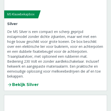
Touwgeleidingsrol tbv Klauwbekapbox Chrome
8808026
MS Klauwbekapbox
Wielenset tbv Klauwbekapbox Platinum
Silver
comfort/Chrome/Rodium
8808027
De MS Silver is een compact en scherp geprijsd
instapmodel zonder dichte zijkanten, maar wel met een
hoge bouw geschikt voor grote koeien. De box beschikt
Pootband tbv Klaux Klauwbekapbox Chrome
over een elektrische lier voor buikriem, voor en achterpoten
M8804798
en een dubbele fixatiebeugel voor de achterpoten.
Traanplaatvloer, met optioneel een rubberen mat.
Bediening 230 Volt en zonder aardlekschakelaar. Inclusief
hekwerk en aangepaste materiaalarm. Een praktische en
eenvoudige oplossing voor melkveebedrijven die af en toe
bekappen.
Bekijk Silver