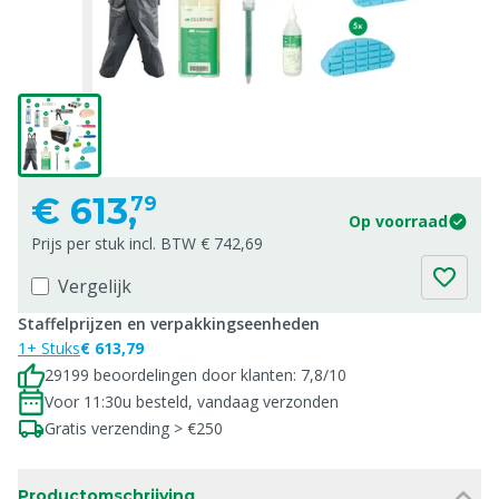
€
613,
79
Op voorraad
Prijs per stuk incl. BTW € 742,69
Vergelijk
Staffelprijzen en verpakkingseenheden
1+ Stuks
€ 613,79
29199 beoordelingen door klanten: 7,8/10
Voor 11:30u besteld, vandaag verzonden
Gratis verzending > €250
Productomschrijving