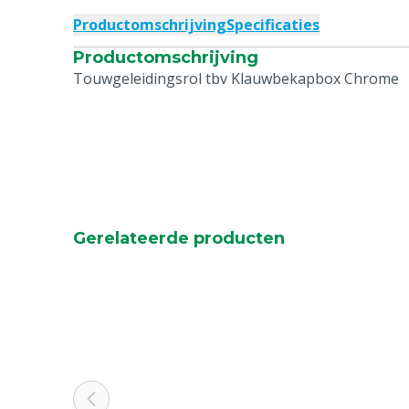
Productomschrijving
Specificaties
Productomschrijving
Touwgeleidingsrol tbv Klauwbekapbox Chrome
Gerelateerde producten