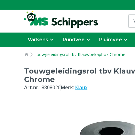
Varkens
Rundvee
Pluimvee
Touwgeleidingsrol tbv Klauwbekapbox Chrome
Touwgeleidingsrol tbv Kla
Chrome
Art.nr.
:
8808026
Merk
:
Klaux