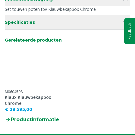
Set touwen poten tbv Klauwbekapbox Chrome
Specificaties
Feedback
Gerelateerde producten
M0604598
Klaux Klauwbekapbox
Chrome
€ 28.595,00
Productinformatie