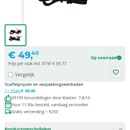
€
49,
40
Op voorraad
Prijs per stuk incl. BTW € 59,77
Vergelijk
Staffelprijzen en verpakkingseenheden
1+ Stuks
€ 49,40
29199 beoordelingen door klanten: 7,8/10
Voor 11:30u besteld, vandaag verzonden
Gratis verzending > €250
Productomschrijving