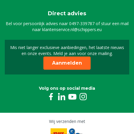
Direct advies
Bel voor persoonlijk advies naar
0497-339787
of stuur een mail
naar
klantenservice.nl@schippers.eu
Mis niet langer exclusieve aanbiedingen, het laatste nieuws
Schrijf je in voor onze n
en onze events. Meld je aan voor onze mailing.
Aanmelden
Volg ons op social media
Wij verzenden met