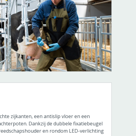
te zijkanten, een antislip vloer en een
 achterpoten. Dankzij de dubbele fixatiebeugel
ereedschapshouder en rondom LED-verlichting