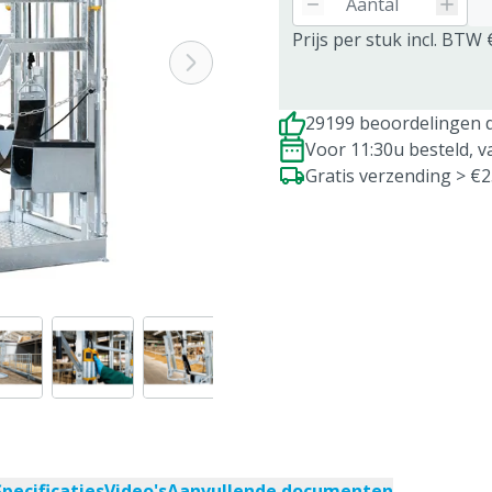
Prijs per stuk incl. BTW 
29199 beoordelingen d
Voor 11:30u besteld, 
Gratis verzending > €
Specificaties
Video's
Aanvullende documenten