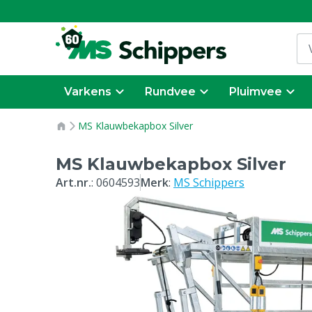
Varkens
Rundvee
Pluimvee
MS Klauwbekapbox Silver
MS Klauwbekapbox Silver
Art.nr.
:
0604593
Merk
:
MS Schippers