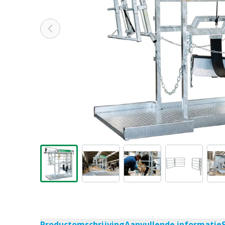
Productomschrijving
Aanvullende informatie