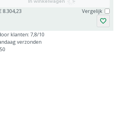
In winkelwagen
€ 8.304,23
Vergelijk
oor klanten: 7,8/10
vandaag verzonden
250