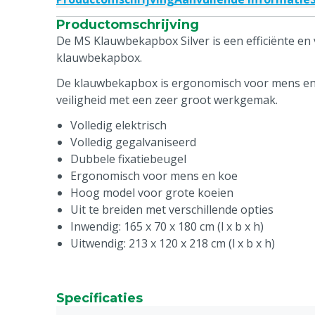
Productomschrijving
De MS Klauwbekapbox Silver is een efficiënte en v
klauwbekapbox.
De klauwbekapbox is ergonomisch voor mens en
veiligheid met een zeer groot werkgemak.
Volledig elektrisch
Volledig gegalvaniseerd
Dubbele fixatiebeugel
Ergonomisch voor mens en koe
Hoog model voor grote koeien
Uit te breiden met verschillende opties
Inwendig: 165 x 70 x 180 cm (l x b x h)
Uitwendig: 213 x 120 x 218 cm (l x b x h)
Specificaties