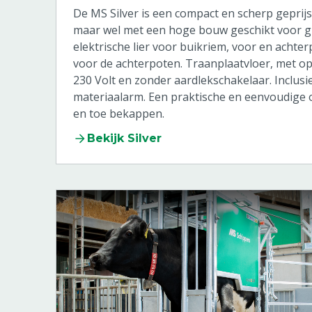
De MS Silver is een compact en scherp geprijs
maar wel met een hoge bouw geschikt voor gr
elektrische lier voor buikriem, voor en achte
voor de achterpoten. Traanplaatvloer, met o
230 Volt en zonder aardlekschakelaar. Inclus
materiaalarm. Een praktische en eenvoudige 
en toe bekappen.
Bekijk Silver