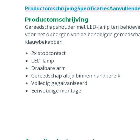
Productomschrijving
Specificaties
Aanvullend
Productomschrijving
Gereedschapshouder met LED-lamp ten behoeve
voor het opbergen van de benodigde gereedscha
klauwbekappen.
2x stopcontact
LED-lamp
Draaibare arm
Gereedschap altijd binnen handbereik
Volledig gegalvaniseerd
Eenvoudige montage