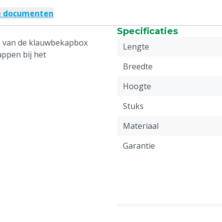
e documenten
Specificaties
 van de klauwbekapbox
Lengte
ppen bij het
Breedte
Hoogte
Stuks
Materiaal
Garantie
Gewicht