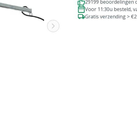
29199 beoordelingen d
Voor 11:30u besteld, 
Gratis verzending > €