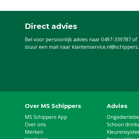
Direct advies
Bel voor persoonlijk advies naar
0497-339787
of
stuur een mail naar
klantenservice.nl@schippers
Over MS Schippers
Advies
MS Schippers App
Ongediertebes
Over ons
Schoon drink
Merken
Kleurensyste