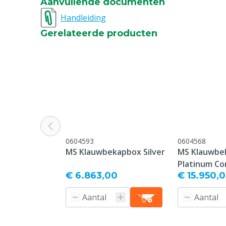
Aanvullende documenten
Handleiding
Gerelateerde producten
0604593
0604568
MS Klauwbekapbox Silver
MS Klauwbe
Platinum Co
€ 6.863,00
€ 15.950,