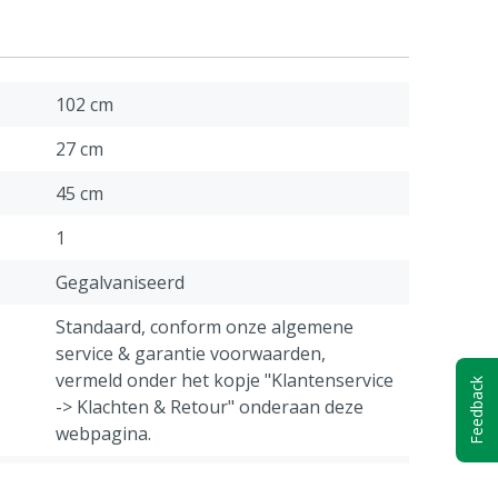
102 cm
27 cm
45 cm
1
Gegalvaniseerd
Standaard, conform onze algemene
service & garantie voorwaarden,
vermeld onder het kopje "Klantenservice
Feedback
-> Klachten & Retour" onderaan deze
webpagina.
8 kg