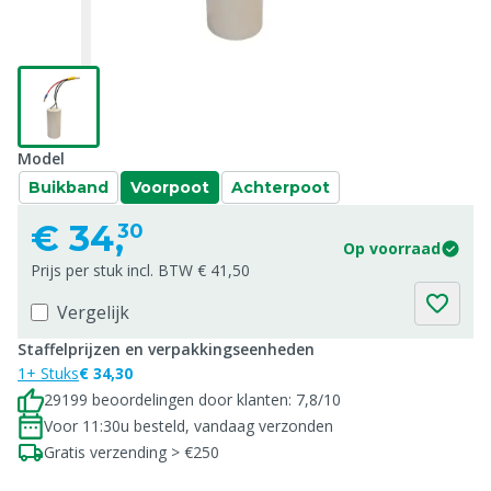
Model
Buikband
Voorpoot
Achterpoot
€
34,
30
Op voorraad
Prijs per stuk incl. BTW € 41,50
Vergelijk
Staffelprijzen en verpakkingseenheden
1+ Stuks
€ 34,30
29199 beoordelingen door klanten: 7,8/10
Voor 11:30u besteld, vandaag verzonden
Gratis verzending > €250