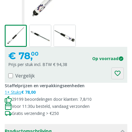
€
78,
00
Op voorraad
Prijs per stuk incl. BTW € 94,38
Vergelijk
Staffelprijzen en verpakkingseenheden
1+ Stuks
€ 78,00
29199 beoordelingen door klanten: 7,8/10
Voor 11:30u besteld, vandaag verzonden
Gratis verzending > €250
Productomschrijving