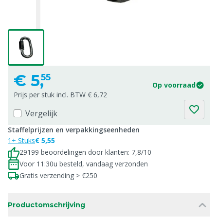
€
5,
55
Op voorraad
Prijs per stuk incl. BTW € 6,72
Vergelijk
Staffelprijzen en verpakkingseenheden
1+ Stuks
€ 5,55
29199 beoordelingen door klanten: 7,8/10
Voor 11:30u besteld, vandaag verzonden
Gratis verzending > €250
Productomschrijving