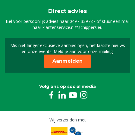
Direct advies
Bel voor persoonlijk advies naar
0497-339787
of stuur een mail
naar
klantenservice.nl@schippers.eu
Mis niet langer exclusieve aanbiedingen, het laatste nieuws
Schrijf je in voor onze n
en onze events. Meld je aan voor onze mailing.
Aanmelden
Volg ons op social media
Wij verzenden met