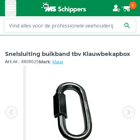
0
Snelsluiting buikband tbv Klauwbekapbox
:
Art.nr.
:
8808025
Merk
Klaux