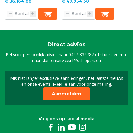
€ 36.164,00
€ 47.954,50
Direct advies
Bel voor persoonlijk advies naar
0497-339787
of stuur een mail
naar
klantenservice.nl@schippers.eu
Mis niet langer exclusieve aanbiedingen, het laatste nieuws
Schrijf je in voor onze n
en onze events. Meld je aan voor onze mailing.
Aanmelden
Volg ons op social media