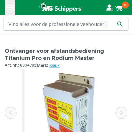
0
Ontvanger voor afstandsbediening
Titanium Pro en Rodium Master
:
Art.nr.
:
8804785
Merk
Klaux