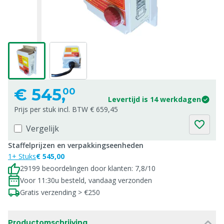
€
545,
00
Levertijd is 14 werkdagen
Prijs per stuk incl. BTW € 659,45
Vergelijk
Staffelprijzen en verpakkingseenheden
1+ Stuks
€ 545,00
29199 beoordelingen door klanten: 7,8/10
Voor 11:30u besteld, vandaag verzonden
Gratis verzending > €250
Productomschrijving