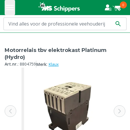
0
Motorrelais tbv elektrokast Platinum
(Hydro)
:
Art.nr.
:
8804759
Merk
Klaux