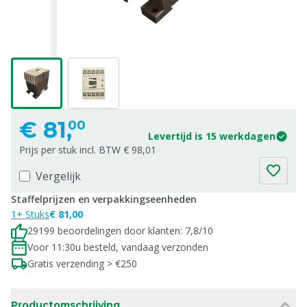
€
81,
00
Levertijd is 15 werkdagen
Prijs per stuk incl. BTW € 98,01
Vergelijk
Staffelprijzen en verpakkingseenheden
1+ Stuks
€ 81,00
29199 beoordelingen door klanten: 7,8/10
Voor 11:30u besteld, vandaag verzonden
Gratis verzending > €250
Productomschrijving