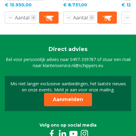
€ 15.950,00
€ 8.731,00
€ 12.4
Direct advies
Bel voor persoonlijk advies naar
0497-339787
of stuur een mail
naar
klantenservice.nl@schippers.eu
Mis niet langer exclusieve aanbiedingen, het laatste nieuws
Schrijf je in voor onze n
en onze events. Meld je aan voor onze mailing.
Aanmelden
Volg ons op social media