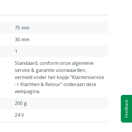
75 mm
30 mm
1
Standaard, conform onze algemene
service & garantie voorwaarden,
vermeld onder het kopje "Klantenservice
-> Klachten & Retour" onderaan deze
webpagina.
Feedback
200 g
24 V
3 standen