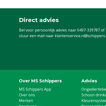
Direct advies
Bel voor persoonlijk advies naar
0497-339787
of
stuur een mail naar
klantenservice.nl@schippers
Over MS Schippers
Advies
MS Schippers App
Ongediertebes
Over ons
Schoon drink
Merken
Kleurensyste