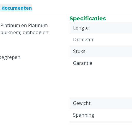
e documenten
Specificaties
 Platinum en Platinum
Lengte
n buikriem) omhoog en
Diameter
Stuks
nbegrepen
Garantie
Gewicht
Spanning
Schakelaar