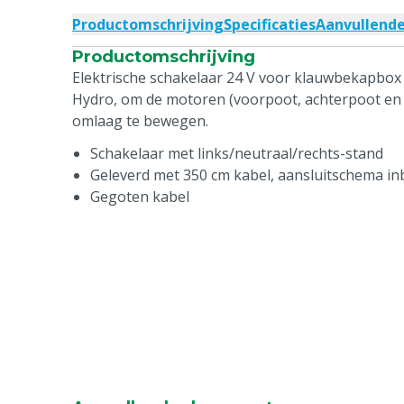
Productomschrijving
Specificaties
Aanvullend
Productomschrijving
Elektrische schakelaar 24 V voor klauwbekapbox
Hydro, om de motoren (voorpoot, achterpoot e
omlaag te bewegen.
Schakelaar met links/neutraal/rechts-stand
Geleverd met 350 cm kabel, aansluitschema i
Gegoten kabel