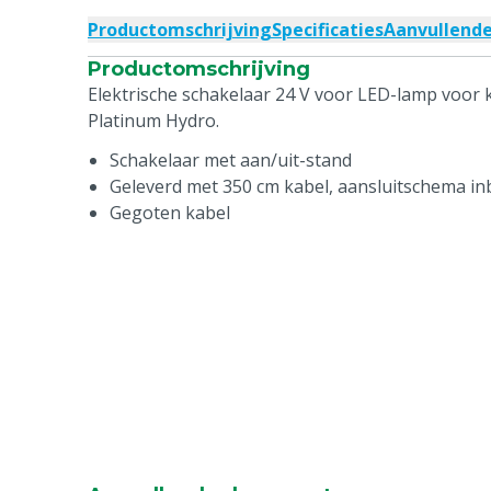
Productomschrijving
Specificaties
Aanvullend
Productomschrijving
Elektrische schakelaar 24 V voor LED-lamp voor
Platinum Hydro.
Schakelaar met aan/uit-stand
Geleverd met 350 cm kabel, aansluitschema i
Gegoten kabel