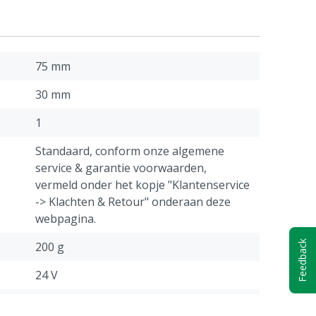
75 mm
30 mm
1
Standaard, conform onze algemene
service & garantie voorwaarden,
vermeld onder het kopje "Klantenservice
-> Klachten & Retour" onderaan deze
webpagina.
Feedback
200 g
24 V
Aan/uit