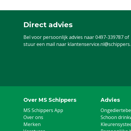
Direct advies
Bel voor persoonlijk advies naar
0497-339787
of
stuur een mail naar
klantenservice.nl@schippers
Over MS Schippers
Advies
MS Schippers App
Ongediertebes
Over ons
Schoon drink
Merken
Kleurensyste