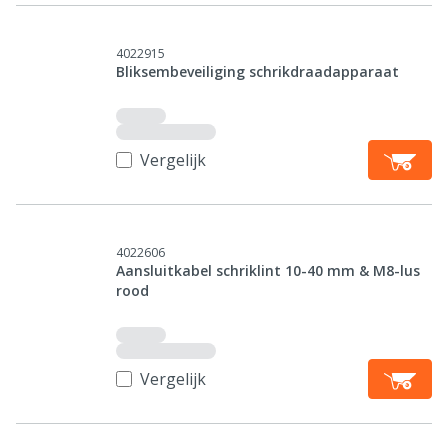
4022915
Bliksembeveiliging schrikdraadapparaat
Vergelijk
4022606
Aansluitkabel schriklint 10-40 mm & M8-lus
rood
Vergelijk