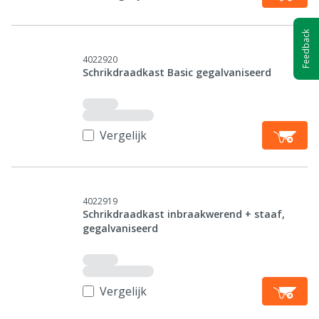
Feedback
4022920
Schrikdraadkast Basic gegalvaniseerd
Vergelijk
4022919
Schrikdraadkast inbraakwerend + staaf,
gegalvaniseerd
Vergelijk