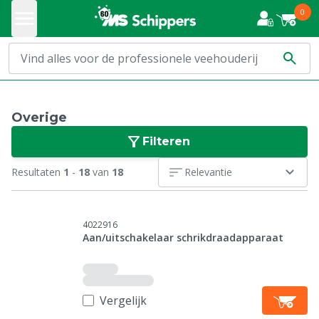
0
Overige
Filteren
Resultaten
1
-
18
van
18
Relevantie
4022916
Aan/uitschakelaar schrikdraadapparaat
Vergelijk