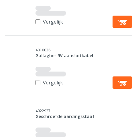
Vergelijk
4010038
Gallagher 9V aansluitkabel
Vergelijk
4022927
Geschroefde aardingsstaaf