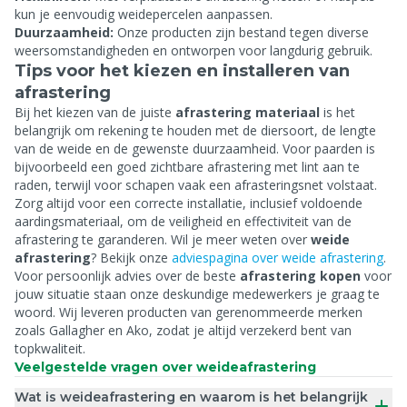
kun je eenvoudig weidepercelen aanpassen.
Duurzaamheid:
Onze producten zijn bestand tegen diverse
weersomstandigheden en ontworpen voor langdurig gebruik.
Tips voor het kiezen en installeren van
afrastering
Bij het kiezen van de juiste
afrastering materiaal
is het
belangrijk om rekening te houden met de diersoort, de lengte
van de weide en de gewenste duurzaamheid. Voor paarden is
bijvoorbeeld een goed zichtbare afrastering met lint aan te
raden, terwijl voor schapen vaak een afrasteringsnet volstaat.
Zorg altijd voor een correcte installatie, inclusief voldoende
aardingsmateriaal, om de veiligheid en effectiviteit van de
afrastering te garanderen. Wil je meer weten over
weide
afrastering
? Bekijk onze
adviespagina over weide afrastering
.
Voor persoonlijk advies over de beste
afrastering kopen
voor
jouw situatie staan onze deskundige medewerkers je graag te
woord. Wij leveren producten van gerenommeerde merken
zoals Gallagher en Ako, zodat je altijd verzekerd bent van
topkwaliteit.
Veelgestelde vragen over weideafrastering
Wat is weideafrastering en waarom is het belangrijk