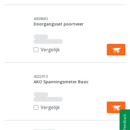
4009863
Doorgangsset poortveer
Vergelijk
4022913
AKO Spanningsmeter Basic
Vergelijk
Feedback