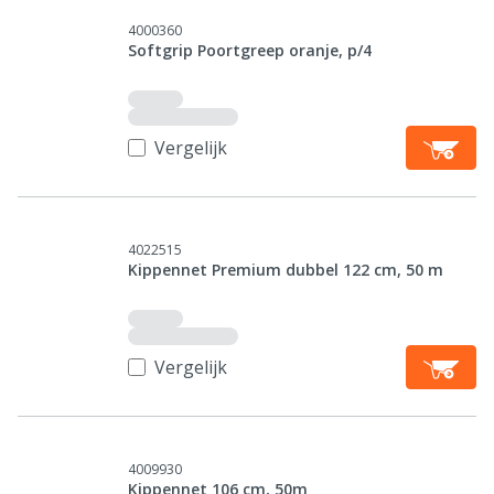
4000360
Softgrip Poortgreep oranje, p/4
Vergelijk
4022515
Kippennet Premium dubbel 122 cm, 50 m
Vergelijk
4009930
Kippennet 106 cm, 50m