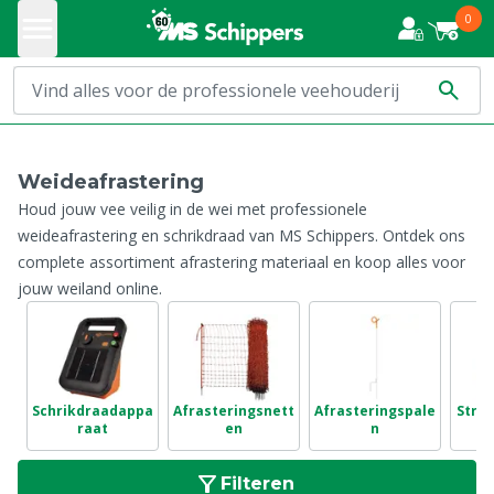
0
Weideafrastering
Houd jouw vee veilig in de wei met professionele
weideafrastering en schrikdraad van MS Schippers. Ontdek ons
complete assortiment afrastering materiaal en koop alles voor
jouw weiland online.
Schrikdraadappa
Afrasteringsnett
Afrasteringspale
Stro
raat
en
n
Filteren