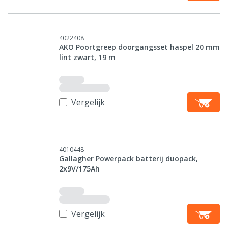
4022408
AKO Poortgreep doorgangsset haspel 20 mm
lint zwart, 19 m
Vergelijk
4010448
Gallagher Powerpack batterij duopack,
2x9V/175Ah
Vergelijk