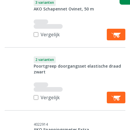
3 varianten
AKO Schapennet Ovinet, 50 m
Vergelijk
2 varianten
Poortgreep doorgangsset elastische draad
zwart
Vergelijk
4022914
AKO Spanningsmeter Extra