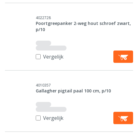
4022728
Poortgreepanker 2-weg hout schroef zwart,
p/10
Vergelijk
4010357
Gallagher pigtail paal 100 cm, p/10
Vergelijk