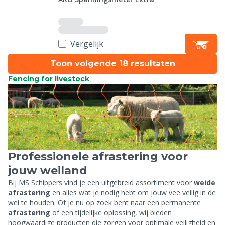
Vergelijk
Toon volgende 18 resultaten
Fencing for livestock
Professionele afrastering voor
jouw weiland
Bij MS Schippers vind je een uitgebreid assortiment voor
weide
afrastering
en alles wat je nodig hebt om jouw vee veilig in de
wei te houden. Of je nu op zoek bent naar een permanente
afrastering
of een tijdelijke oplossing, wij bieden
hoogwaardige producten die zorgen voor optimale veiligheid en