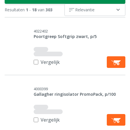
Resultaten
1
-
18
van
303
Relevantie
4022402
Poortgreep Softgrip zwart, p/5
Vergelijk
4000399
Gallagher ringisolator PromoPack, p/100
Vergelijk