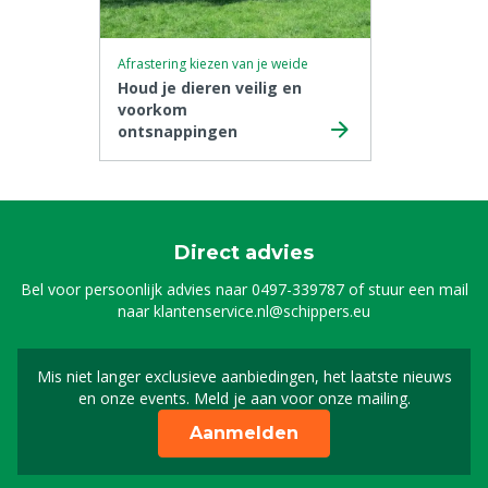
Afrastering kiezen van je weide
Houd je dieren veilig en
voorkom
ontsnappingen
Direct advies
Bel voor persoonlijk advies naar
0497-339787
of stuur een mail
naar
klantenservice.nl@schippers.eu
Mis niet langer exclusieve aanbiedingen, het laatste nieuws
Schrijf je in voor onze n
en onze events. Meld je aan voor onze mailing.
Aanmelden