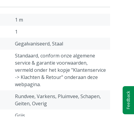
1 m
1
Gegalvaniseerd, Staal
Standaard, conform onze algemene
service & garantie voorwaarden,
vermeld onder het kopje "Klantenservice
-> Klachten & Retour" onderaan deze
webpagina.
Feedback
Rundvee, Varkens, Pluimvee, Schapen,
Geiten, Overig
Grijs