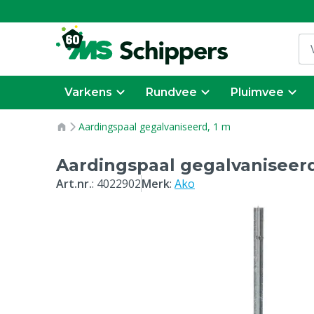
Varkens
Rundvee
Pluimvee
Aardingspaal gegalvaniseerd, 1 m
Aardingspaal gegalvaniseerd
Art.nr.
:
4022902
Merk
:
Ako