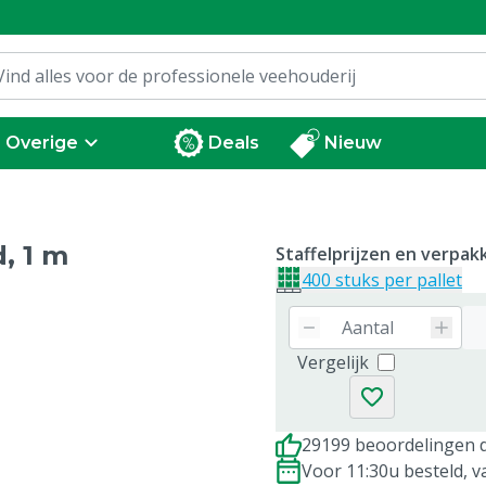
Overige
Deals
Nieuw
, 1 m
Staffelprijzen en verpa
400 stuks per pallet
Vergelijk
29199 beoordelingen d
Voor 11:30u besteld, 