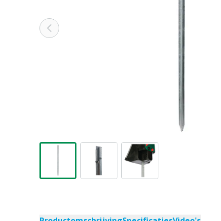
Productomschrijving
Specificaties
Video's