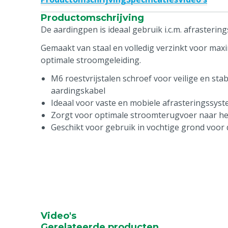
Productomschrijving
De aardingpen is ideaal gebruik i.c.m. afrasterin
Gemaakt van staal en volledig verzinkt voor ma
optimale stroomgeleiding.
M6 roestvrijstalen schroef voor veilige en stab
aardingskabel
Ideaal voor vaste en mobiele afrasteringssys
Zorgt voor optimale stroomterugvoer naar he
Geschikt voor gebruik in vochtige grond voor 
Video's
Gerelateerde producten