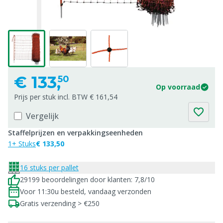
€
133,
50
Op voorraad
Prijs per stuk incl. BTW € 161,54
Vergelijk
Staffelprijzen en verpakkingseenheden
1+ Stuks
€ 133,50
16 stuks per pallet
29199 beoordelingen door klanten: 7,8/10
Voor 11:30u besteld, vandaag verzonden
Gratis verzending > €250