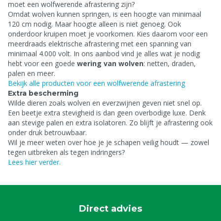
moet een wolfwerende afrastering zijn?
Omdat wolven kunnen springen, is een hoogte van minimaal
120 cm nodig. Maar hoogte alleen is niet genoeg. Ook
onderdoor kruipen moet je voorkomen. Kies daarom voor een
meerdraads elektrische afrastering met een spanning van
minimaal 4.000 volt. In ons aanbod vind je alles wat je nodig
hebt voor een goede
wering van wolven
: netten, draden,
palen en meer.
Bekijk alle producten voor een wolfwerende afrastering
Extra bescherming
Wilde dieren zoals wolven en everzwijnen geven niet snel op.
Een beetje extra stevigheid is dan geen overbodige luxe. Denk
aan stevige palen en extra isolatoren. Zo blijft je afrastering ook
onder druk betrouwbaar.
Wil je meer weten over hoe je je schapen veilig houdt — zowel
tegen uitbreken als tegen indringers?
Lees hier verder.
Direct advies