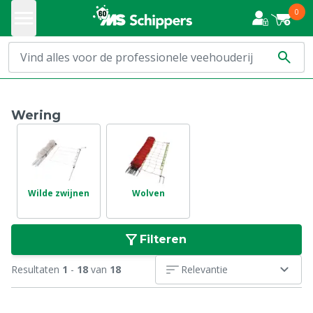
0
Wering
Wilde zwijnen
Wolven
Filteren
Resultaten
1
-
18
van
18
Relevantie