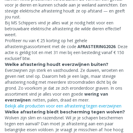
voor je dieren en kunnen schade aan je weiland aanrichten. Een
stevige elektrische afrastering houdt ze op afstand — en geeft
jou rust.
Bij MS Schippers vind je alles wat je nodig hebt voor een
betrouwbare elektrische afrastering die wilde dieren effectief
weert.
Profiteer nu van € 25 korting op het gehele
afrasteringsassortiment met de code
AFRASTERING2026
. Deze
actie is geldig tot en met 31 mei bij een besteding vanaf € 150
exclusief btw.
Welke afrastering houdt everzwijnen buiten?
Everzwijnen zijn sterk en vasthoudend. Ze duwen, wroeten en
geven niet snel op. Daarom heb je een lage, maar stevige
afrastering nodig met meerdere stroomdraden dicht bij de
grond. Zo voorkom je dat ze zich eronderdoor graven. In ons
assortiment vind je alles voor een goede
wering van
everzwijnen
: netten, palen, draad en meer.
Bekijk alle producten voor een afrastering tegen everzwijnen
Welke afrastering biedt bescherming tegen wolven?
Wolven zijn slim en razendsnel. Wil je je schapen beschermen
tegen een aanval? Dan moet je afrastering aan een paar
belangrijke eisen voldoen. Je vraagt je misschien af: hoe hoog