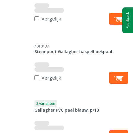
Feedback
Vergelijk
4010137
Steunpoot Gallagher haspelhoekpaal
Vergelijk
2 varianten
Gallagher PVC paal blauw, p/10