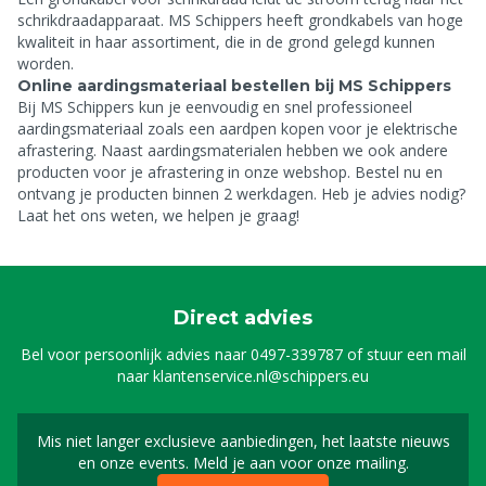
schrikdraadapparaat. MS Schippers heeft grondkabels van hoge
kwaliteit in haar assortiment, die in de grond gelegd kunnen
worden.
Online aardingsmateriaal bestellen bij MS Schippers
Bij MS Schippers kun je eenvoudig en snel professioneel
aardingsmateriaal zoals een aardpen kopen voor je elektrische
afrastering. Naast aardingsmaterialen hebben we ook andere
producten voor je afrastering in onze webshop. Bestel nu en
ontvang je producten binnen 2 werkdagen. Heb je advies nodig?
Laat het ons weten, we helpen je graag!
Direct advies
Bel voor persoonlijk advies naar
0497-339787
of stuur een mail
naar
klantenservice.nl@schippers.eu
Mis niet langer exclusieve aanbiedingen, het laatste nieuws
Schrijf je in voor onze n
en onze events. Meld je aan voor onze mailing.