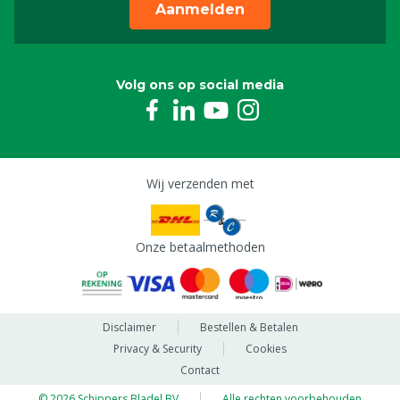
Aanmelden
Volg ons op social media
Wij verzenden met
Onze betaalmethoden
Disclaimer
Bestellen & Betalen
Privacy & Security
Cookies
Contact
© 2026 Schippers Bladel BV
Alle rechten voorbehouden