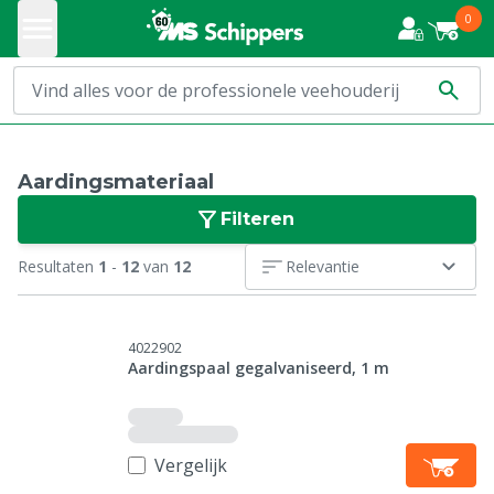
0
Aardingsmateriaal
Filteren
Resultaten
1
-
12
van
12
Relevantie
4022902
Aardingspaal gegalvaniseerd, 1 m
Vergelijk