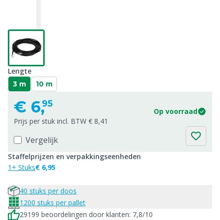
Lengte
3 m
10 m
€
6,
95
Op voorraad
Prijs per stuk incl. BTW € 8,41
Vergelijk
Staffelprijzen en verpakkingseenheden
1+ Stuks
€ 6,95
40 stuks per doos
1200 stuks per pallet
29199 beoordelingen door klanten: 7,8/10