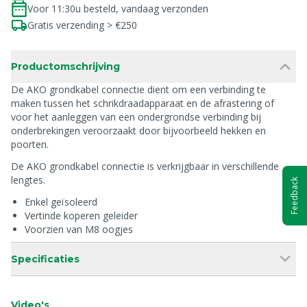
Voor 11:30u besteld, vandaag verzonden
Gratis verzending > €250
Productomschrijving
De AKO grondkabel connectie dient om een verbinding te
maken tussen het schrikdraadapparaat en de afrastering of
voor het aanleggen van een ondergrondse verbinding bij
onderbrekingen veroorzaakt door bijvoorbeeld hekken en
poorten.
De AKO grondkabel connectie is verkrijgbaar in verschillende
lengtes.
Feedback
Enkel geïsoleerd
Vertinde koperen geleider
Voorzien van M8 oogjes
Specificaties
Video's