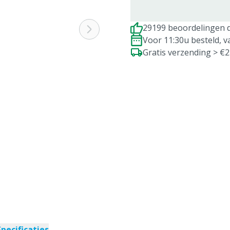
29199 beoordelingen d
Voor 11:30u besteld, 
Gratis verzending > €
Specificaties