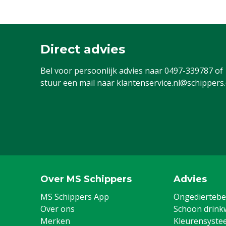
Direct advies
Bel voor persoonlijk advies naar
0497-339787
of
stuur een mail naar
klantenservice.nl@schippers
Over MS Schippers
Advies
MS Schippers App
Ongediertebes
Over ons
Schoon drink
Merken
Kleurensyste