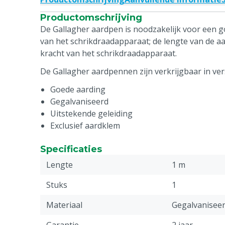
Productomschrijving
De Gallagher aardpen is noodzakelijk voor een 
van het schrikdraadapparaat; de lengte van de aa
kracht van het schrikdraadapparaat.
De Gallagher aardpennen zijn verkrijgbaar in ver
Goede aarding
Gegalvaniseerd
Uitstekende geleiding
Exclusief aardklem
Specificaties
Lengte
1 m
Stuks
1
Materiaal
Gegalvanisee