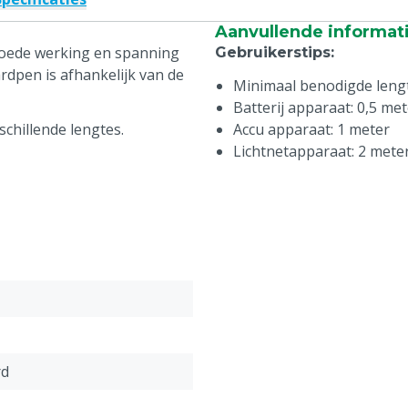
Aanvullende informat
goede werking en spanning
Gebruikerstips
:
rdpen is afhankelijk van de
Minimaal benodigde leng
Batterij apparaat: 0,5 me
schillende lengtes.
Accu apparaat: 1 meter
Lichtnetapparaat: 2 mete
rd