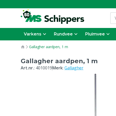
Varkens
Rundvee
Pluimvee
Gallagher aardpen, 1 m
Gallagher aardpen, 1 m
Art.nr.
:
4010019
Merk
:
Gallagher