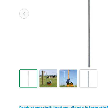
Productomschrijving
Aanvullende informatie