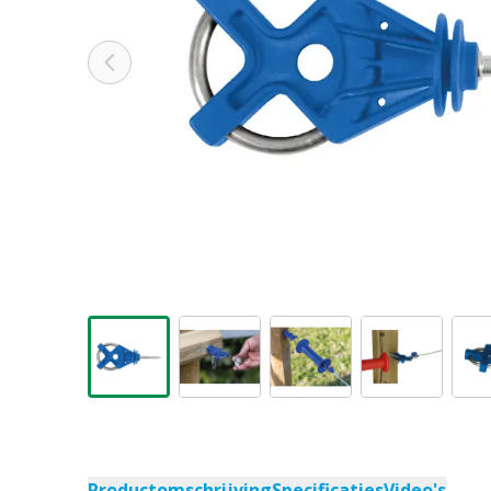
Productomschrijving
Specificaties
Video's