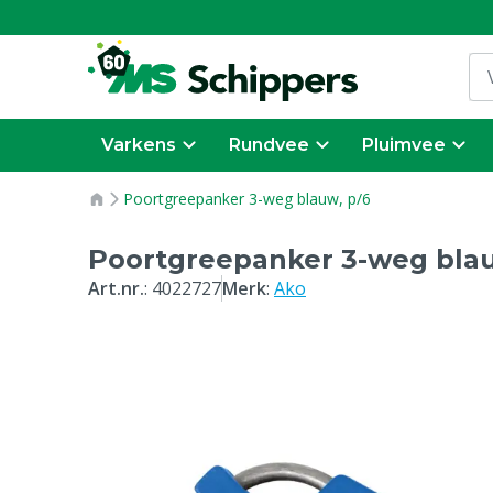
Varkens
Rundvee
Pluimvee
Poortgreepanker 3-weg blauw, p/6
Poortgreepanker 3-weg blau
Art.nr.
:
4022727
Merk
:
Ako