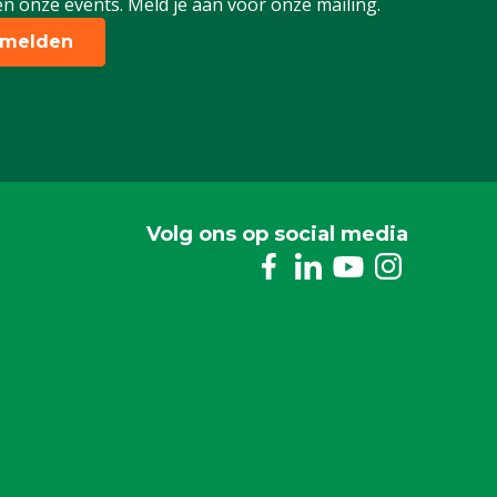
n onze events. Meld je aan voor onze mailing.
melden
Volg ons op social media