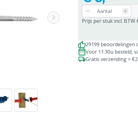
Prijs per stuk incl. BTW 
29199 beoordelingen d
Voor 11:30u besteld, 
Gratis verzending > €