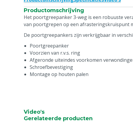
Productomschrijving
Het poortgreepanker 3-weg is een robuuste ver
van poortgrepen op een afrasteringskruispunt
De poortgreepankers zijn verkrijgbaar in verschi
Poortgreepanker
Voorzien van r.v.s. ring
Afgeronde uiteindes voorkomen verwondinge
Schroefbevestiging
Montage op houten palen
Video's
Gerelateerde producten