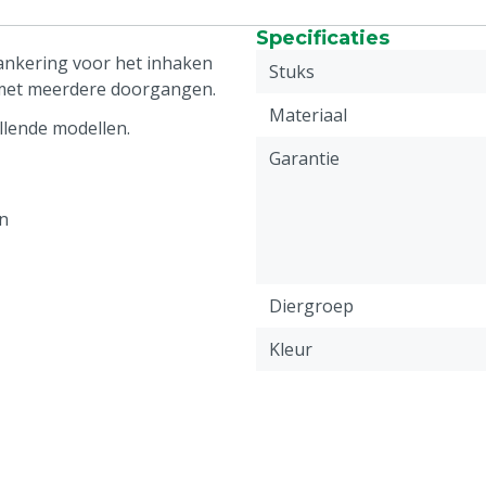
Specificaties
ankering voor het inhaken
Stuks
 met meerdere doorgangen.
Materiaal
llende modellen.
Garantie
n
Diergroep
Kleur