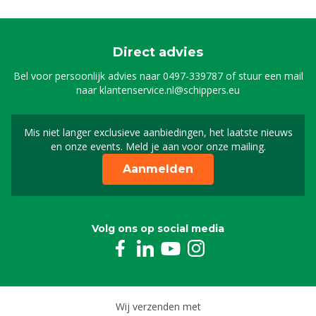
Direct advies
Bel voor persoonlijk advies naar
0497-339787
of stuur een mail
naar
klantenservice.nl@schippers.eu
Mis niet langer exclusieve aanbiedingen, het laatste nieuws
Schrijf je in voor onze n
en onze events. Meld je aan voor onze mailing.
Aanmelden
Volg ons op social media
Wij verzenden met