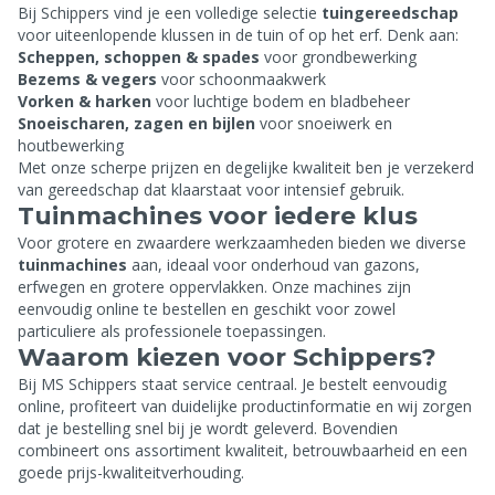
Bij Schippers vind je een volledige selectie
tuingereedschap
voor uiteenlopende klussen in de tuin of op het erf. Denk aan:
Scheppen, schoppen & spades
voor grondbewerking
Bezems & vegers
voor schoonmaakwerk
Vorken & harken
voor luchtige bodem en bladbeheer
Snoeischaren, zagen en bijlen
voor snoeiwerk en
houtbewerking
Met onze scherpe prijzen en degelijke kwaliteit ben je verzekerd
van gereedschap dat klaarstaat voor intensief gebruik.
Tuinmachines voor iedere klus
Voor grotere en zwaardere werkzaamheden bieden we diverse
tuinmachines
aan, ideaal voor onderhoud van gazons,
erfwegen en grotere oppervlakken. Onze machines zijn
eenvoudig online te bestellen en geschikt voor zowel
particuliere als professionele toepassingen.
Waarom kiezen voor Schippers?
Bij MS Schippers staat service centraal. Je bestelt eenvoudig
online, profiteert van duidelijke productinformatie en wij zorgen
dat je bestelling snel bij je wordt geleverd. Bovendien
combineert ons assortiment kwaliteit, betrouwbaarheid en een
goede prijs-kwaliteitverhouding.