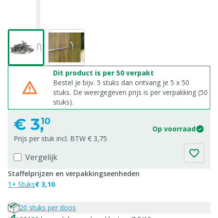
Dit product is per 50 verpakt
Bestel je bijv. 5 stuks dan ontvang je 5 x 50
stuks. De weergegeven prijs is per verpakking (50
stuks).
€
3,
10
Op voorraad
Prijs per stuk incl. BTW € 3,75
Vergelijk
Staffelprijzen en verpakkingseenheden
1+ Stuks
€ 3,10
20 stuks per doos