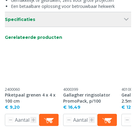
Gemakkelijk te gebruiken, zelfs voor grote projecten
Een betaalbare oplossing voor betrouwbaar hekwerk
Specificaties
Gerelateerde producten
2400060
4000399
401008
Piketpaal grenen 4 x 4 x
Gallagher ringisolator
Gealum
100 cm
PromoPack, p/100
2.5mm
€ 9,20
€ 16,49
€ 125,