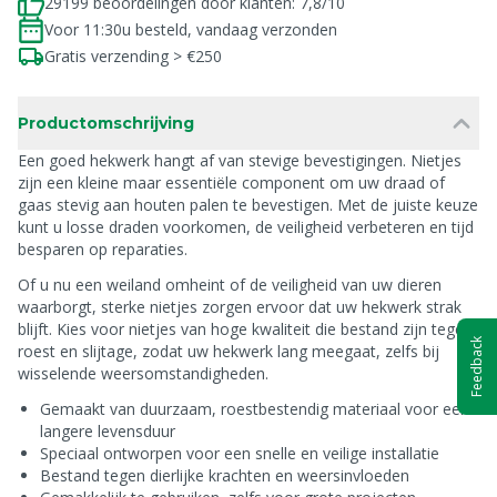
29199 beoordelingen door klanten: 7,8/10
Voor 11:30u besteld, vandaag verzonden
Gratis verzending > €250
Productomschrijving
Een goed hekwerk hangt af van stevige bevestigingen. Nietjes
zijn een kleine maar essentiële component om uw draad of
gaas stevig aan houten palen te bevestigen. Met de juiste keuze
kunt u losse draden voorkomen, de veiligheid verbeteren en tijd
besparen op reparaties.
Of u nu een weiland omheint of de veiligheid van uw dieren
waarborgt, sterke nietjes zorgen ervoor dat uw hekwerk strak
blijft. Kies voor nietjes van hoge kwaliteit die bestand zijn tegen
Feedback
roest en slijtage, zodat uw hekwerk lang meegaat, zelfs bij
wisselende weersomstandigheden.
Gemaakt van duurzaam, roestbestendig materiaal voor een
langere levensduur
Speciaal ontworpen voor een snelle en veilige installatie
Bestand tegen dierlijke krachten en weersinvloeden