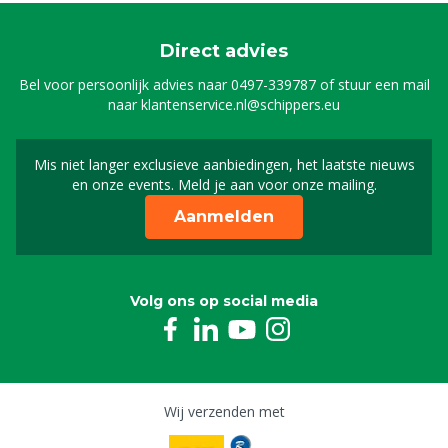
Direct advies
Bel voor persoonlijk advies naar
0497-339787
of stuur een mail
naar
klantenservice.nl@schippers.eu
Mis niet langer exclusieve aanbiedingen, het laatste nieuws
Schrijf je in voor onze n
en onze events. Meld je aan voor onze mailing.
Aanmelden
Volg ons op social media
Wij verzenden met