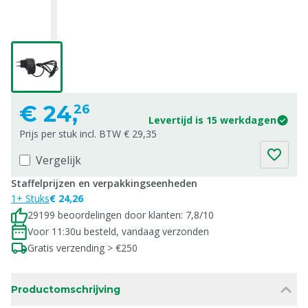
€
24,
26
Levertijd is 15 werkdagen
Prijs per stuk incl. BTW € 29,35
Vergelijk
Staffelprijzen en verpakkingseenheden
1+ Stuks
€ 24,26
29199 beoordelingen door klanten: 7,8/10
Voor 11:30u besteld, vandaag verzonden
Gratis verzending > €250
Productomschrijving