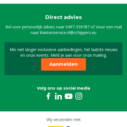
Direct advies
Bel voor persoonlijk advies naar
0497-339787
of stuur een mail
naar
klantenservice.nl@schippers.eu
Mis niet langer exclusieve aanbiedingen, het laatste nieuws
Schrijf je in voor onze n
en onze events. Meld je aan voor onze mailing.
Aanmelden
Volg ons op social media
Wij verzenden met