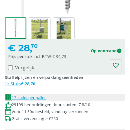
€
28,
70
Op voorraad
Prijs per stuk incl. BTW € 34,73
Vergelijk
Staffelprijzen en verpakkingseenheden
1+ Stuks
€ 28,70
12 stuks per pallet
29199 beoordelingen door klanten: 7,8/10
Voor 11:30u besteld, vandaag verzonden
Gratis verzending > €250