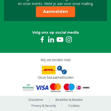
Schrijf je in voor onze n
en onze events. Meld je aan voor onze mailing.
Aanmelden
Volg ons op social media
Wij verzenden met
Onze betaalmethoden
Disclaimer
Bestellen & Betalen
Privacy & Security
Cookies