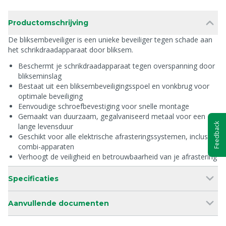
Productomschrijving
De bliksembeveiliger is een unieke beveiliger tegen schade aan
het schrikdraadapparaat door bliksem.
Beschermt je schrikdraadapparaat tegen overspanning door
blikseminslag
Bestaat uit een bliksembeveiligingsspoel en vonkbrug voor
optimale beveiliging
Eenvoudige schroefbevestiging voor snelle montage
Gemaakt van duurzaam, gegalvaniseerd metaal voor een
Feedback
lange levensduur
Geschikt voor alle elektrische afrasteringssystemen, inclusief
combi-apparaten
Verhoogt de veiligheid en betrouwbaarheid van je afrastering
Specificaties
Aanvullende documenten