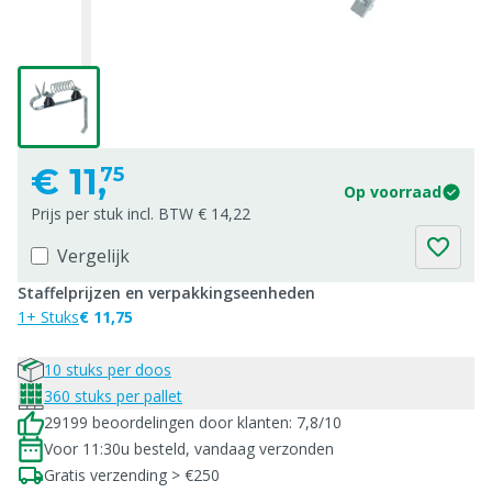
€
11,
75
Op voorraad
Prijs per stuk incl. BTW € 14,22
Vergelijk
Staffelprijzen en verpakkingseenheden
1+ Stuks
€ 11,75
10 stuks per doos
360 stuks per pallet
29199 beoordelingen door klanten: 7,8/10
Voor 11:30u besteld, vandaag verzonden
Gratis verzending > €250