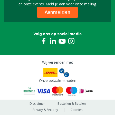
Schrijf je in voor onze n
en onze events. Meld je aan voor onze mailing.
Aanmelden
Volg ons op social media
Wij verzenden met
Onze betaalmethoden
Disclaimer
Bestellen & Betalen
Privacy & Security
Cookies