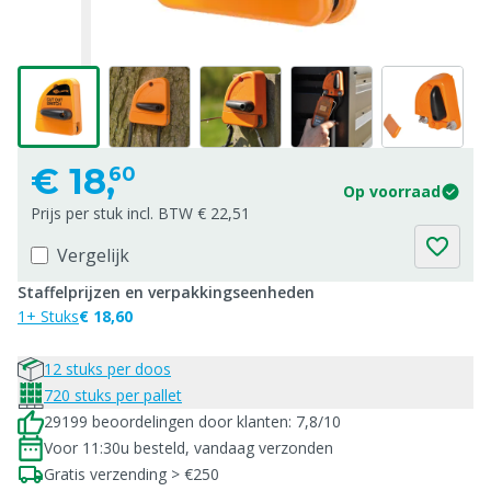
€
18,
60
Op voorraad
Prijs per stuk incl. BTW € 22,51
Vergelijk
Staffelprijzen en verpakkingseenheden
1+ Stuks
€ 18,60
12 stuks per doos
720 stuks per pallet
29199 beoordelingen door klanten: 7,8/10
Voor 11:30u besteld, vandaag verzonden
Gratis verzending > €250