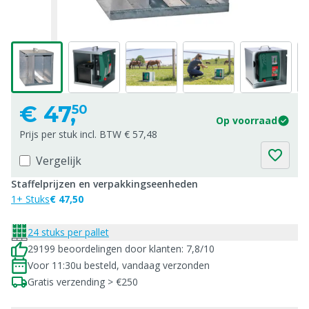
€
47,
50
Op voorraad
Prijs per stuk incl. BTW € 57,48
Vergelijk
Staffelprijzen en verpakkingseenheden
1+ Stuks
€ 47,50
24 stuks per pallet
29199 beoordelingen door klanten: 7,8/10
Voor 11:30u besteld, vandaag verzonden
Gratis verzending > €250