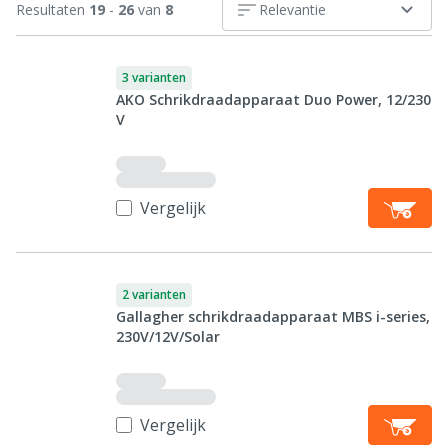
Resultaten
19
-
26
van
8
Relevantie
3 varianten
AKO Schrikdraadapparaat Duo Power, 12/230
V
Vergelijk
2 varianten
Gallagher schrikdraadapparaat MBS i-series,
230V/12V/Solar
Vergelijk