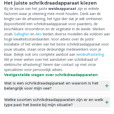
Het juiste schrikdraadapparaat kiezen
Bij de keuze van het juiste
weideapparaat
zijn er enkele
factoren waar je rekening mee moet houden. Denk aan de
lengte van de afrastering, het type dier dat je wilt omheinen
(bijvoorbeeld een schrikdraadapparaat voor paarden), de
beschikbare stroombron en de vegetatie in de weide. Merken
zoals
Gallagher
en
Ako
bieden diverse modellen die voldoen aan
hoge kwaliteitsstandaarden. Voor advies over de juiste
installatie of het vinden van het beste schrikdraadapparaat voor
jouw situatie, staan onze deskundige medewerkers voor je
klaar. Bekijk ook ons complete aanbod aan
weideafrastering
.
Wil je meer weten over het aansluiten van schrikdraad of
elektrische afrastering? Neem dan contact op met onze
specialisten voor persoonlijk advies.
Veelgestelde vragen over schrikdraadapparaten
Wat is een schrikdraadapparaat en waarom is het
belangrijk voor mijn vee?
Welke soorten schrikdraadapparaten zijn er en welk
type past het beste bij mijn situatie?