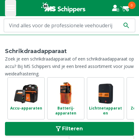
0
Schrikdraadapparaat
Zoek je een schrikdraadapparaat of een schrikdraadapparaat op
accu? Bij MS Schippers vind je een breed assortiment voor jouw
weideafrastering.
Accu-apparaten
Batterij-
Lichtnetapparat
Zon
apparaten
en
Filteren