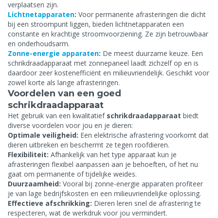
verplaatsen zijn.
Lichtnetapparaten
:
Voor permanente afrasteringen die dicht
bij een stroompunt liggen, bieden lichtnetapparaten een
constante en krachtige stroomvoorziening. Ze zijn betrouwbaar
en onderhoudsarm.
Zonne-energie apparaten
:
De meest duurzame keuze. Een
schrikdraadapparaat met zonnepaneel laadt zichzelf op en is
daardoor zeer kostenefficiënt en milieuvriendelijk. Geschikt voor
zowel korte als lange afrasteringen.
Voordelen van een goed
schrikdraadapparaat
Het gebruik van een kwalitatief
schrikdraadapparaat
biedt
diverse voordelen voor jou en je dieren:
Optimale veiligheid:
Een elektrische afrastering voorkomt dat
dieren uitbreken en beschermt ze tegen roofdieren.
Flexibiliteit:
Afhankelijk van het type apparaat kun je
afrasteringen flexibel aanpassen aan je behoeften, of het nu
gaat om permanente of tijdelijke weides.
Duurzaamheid:
Vooral bij zonne-energie apparaten profiteer
je van lage bedrijfskosten en een milieuvriendelijke oplossing.
Effectieve afschrikking:
Dieren leren snel de afrastering te
respecteren, wat de werkdruk voor jou vermindert.