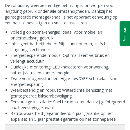
De robuuste, weerbestendige behuizing is ontworpen voor
langdurig gebruik onder alle omstandigheden. Dankzij het
geïntegreerde montagekanaal is het apparaat eenvoudig op
een paal te bevestigen en snel te installeren.
Feedback
Volledig op zonne-energie: Ideaal voor mobiel en
onderhoudsvrij gebruik
Intelligent batterijbeheer: Blijft functioneren, zelfs bij
langdurig slecht weer
Energiebesparende modus: Optimaliseert verbruik en
verlengt accuduur
Duidelijke monitoring: LED-indicatoren voor werking,
batterijstatus en zonne-energie
Twee vermogensstanden: High/Low/OFF-schakelaar voor
energiebesparing
Weerbestendig en robuust: Waterdichte behuizing met
geïntegreerde bliksembeveiliging
Eenvoudige installatie: Snel te monteren dankzij geïntegreerd
paalbevestigingskanaal
Betrouwbaarheid gegarandeerd: 4 jaar garantie op het
apparaat en 5 jaar prestatiegarantie op het zonnepaneel