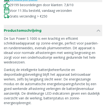
29199 beoordelingen door klanten: 7,8/10
Voor 11:30u besteld, vandaag verzonden
Gratis verzending > €250
Productomschrijving
De Sun Power S 1000 is een krachtig en efficiënt
schrikdraadapparaat op zonne-energie, perfect voor paarden-
en runderenweides, evenals pluimveenetten. Dit apparaat is
ideaal voor normale afrasteringen met weinig begroeiing en
zorgt voor een onderhoudsvrije werking gedurende het hele
weideseizoen.
Dankzij de intelligente batterijbeheerfunctie en
diepontladingsbeveiliging blijft het apparaat betrouwbaar
werken, zelfs bij langdurig slecht weer. De energiezuinige
modus en de automatische energiebesparingsfunctie bij een
goed werkende afrastering verlengen de batterijlevensduur
aanzienlijk. De driekleurige LED-indicatoren geven een duidelijk
overzicht van de werking, batterijstatus en zonne-
energieopbrengst.