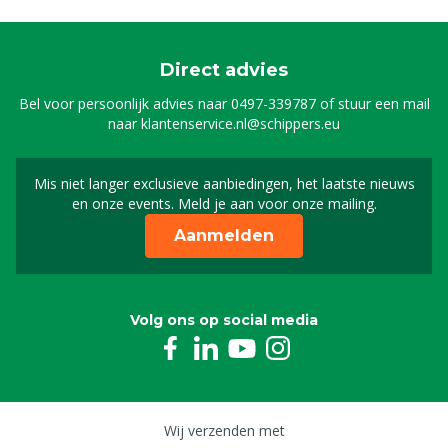
Direct advies
Bel voor persoonlijk advies naar
0497-339787
of stuur een mail
naar
klantenservice.nl@schippers.eu
Mis niet langer exclusieve aanbiedingen, het laatste nieuws
Schrijf je in voor onze n
en onze events. Meld je aan voor onze mailing.
Aanmelden
Volg ons op social media
Wij verzenden met