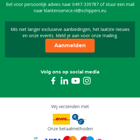
Bel voor persoonlijk advies naar
0497-339787
of stuur een mail
naar
klantenservice.nl@schippers.eu
Mis niet langer exclusieve aanbiedingen, het laatste nieuws
Schrijf je in voor onze n
en onze events. Meld je aan voor onze mailing.
Aanmelden
Volg ons op social media
Wij verzenden met
Onze betaalmethoden