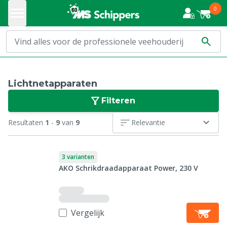
0
Lichtnetapparaten
Filteren
Resultaten
1
-
9
van
9
Relevantie
3 varianten
AKO Schrikdraadapparaat Power, 230 V
Vergelijk