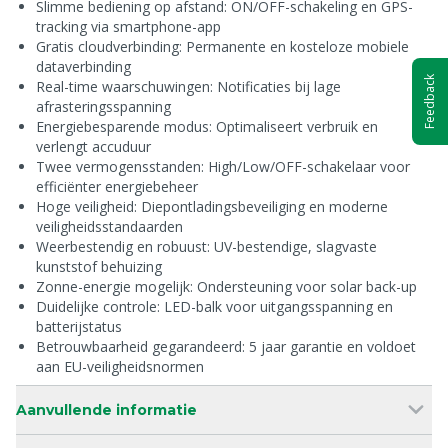
Slimme bediening op afstand: ON/OFF-schakeling en GPS-
tracking via smartphone-app
Gratis cloudverbinding: Permanente en kosteloze mobiele
dataverbinding
Feedback
Real-time waarschuwingen: Notificaties bij lage
afrasteringsspanning
Energiebesparende modus: Optimaliseert verbruik en
verlengt accuduur
Twee vermogensstanden: High/Low/OFF-schakelaar voor
efficiënter energiebeheer
Hoge veiligheid: Diepontladingsbeveiliging en moderne
veiligheidsstandaarden
Weerbestendig en robuust: UV-bestendige, slagvaste
kunststof behuizing
Zonne-energie mogelijk: Ondersteuning voor solar back-up
Duidelijke controle: LED-balk voor uitgangsspanning en
batterijstatus
Betrouwbaarheid gegarandeerd: 5 jaar garantie en voldoet
aan EU-veiligheidsnormen
Aanvullende informatie