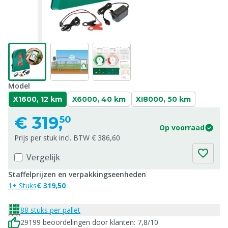
Model
X1600, 12 km
X6000, 40 km
XI8000, 50 km
€
319,
50
Op voorraad
Prijs per stuk incl. BTW € 386,60
Vergelijk
Staffelprijzen en verpakkingseenheden
1+ Stuks
€ 319,50
88 stuks per pallet
29199 beoordelingen door klanten: 7,8/10