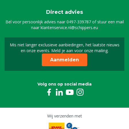
Direct advies
Bel voor persoonlijk advies naar
0497-339787
of stuur een mail
naar
klantenservice.nl@schippers.eu
Mis niet langer exclusieve aanbiedingen, het laatste nieuws
Schrijf je in voor onze n
en onze events. Meld je aan voor onze mailing.
Aanmelden
Volg ons op social media
Wij verzenden met