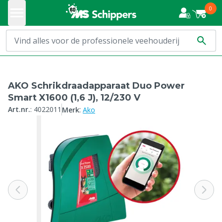
0
AKO Schrikdraadapparaat Duo Power
Smart X1600 (1,6 J), 12/230 V
:
Art.nr.
:
4022011
Merk
Ako