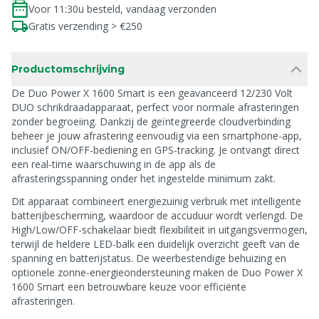
Voor 11:30u besteld, vandaag verzonden
Gratis verzending > €250
Productomschrijving
De Duo Power X 1600 Smart is een geavanceerd 12/230 Volt
DUO schrikdraadapparaat, perfect voor normale afrasteringen
zonder begroeiing. Dankzij de geïntegreerde cloudverbinding
beheer je jouw afrastering eenvoudig via een smartphone-app,
inclusief ON/OFF-bediening en GPS-tracking. Je ontvangt direct
een real-time waarschuwing in de app als de
afrasteringsspanning onder het ingestelde minimum zakt.
Dit apparaat combineert energiezuinig verbruik met intelligente
batterijbescherming, waardoor de accuduur wordt verlengd. De
High/Low/OFF-schakelaar biedt flexibiliteit in uitgangsvermogen,
terwijl de heldere LED-balk een duidelijk overzicht geeft van de
spanning en batterijstatus. De weerbestendige behuizing en
optionele zonne-energieondersteuning maken de Duo Power X
1600 Smart een betrouwbare keuze voor efficiënte
afrasteringen.