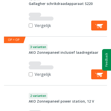
Gallagher schrikdraadapparaat S220
Vergelijk
OP = OP
3 varianten
AKO Zonnepaneel inclusief laadregelaar
Feedback
Vergelijk
2 varianten
AKO Zonnepaneel power station, 12 V