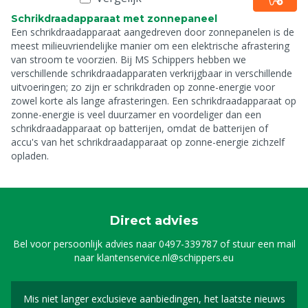
Schrikdraadapparaat met zonnepaneel
Een schrikdraadapparaat aangedreven door zonnepanelen is de
meest milieuvriendelijke manier om een elektrische afrastering
van stroom te voorzien. Bij MS Schippers hebben we
verschillende schrikdraadapparaten verkrijgbaar in verschillende
uitvoeringen; zo zijn er schrikdraden op zonne-energie voor
zowel korte als lange afrasteringen. Een schrikdraadapparaat op
zonne-energie is veel duurzamer en voordeliger dan een
schrikdraadapparaat op batterijen, omdat de batterijen of
accu's van het schrikdraadapparaat op zonne-energie zichzelf
opladen.
Direct advies
Bel voor persoonlijk advies naar
0497-339787
of stuur een mail
naar
klantenservice.nl@schippers.eu
Mis niet langer exclusieve aanbiedingen, het laatste nieuws
Schrijf je in voor onze n