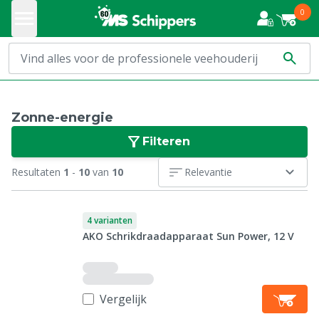
0
Zonne-energie
Filteren
Resultaten
1
-
10
van
10
Relevantie
4 varianten
AKO Schrikdraadapparaat Sun Power, 12 V
Vergelijk