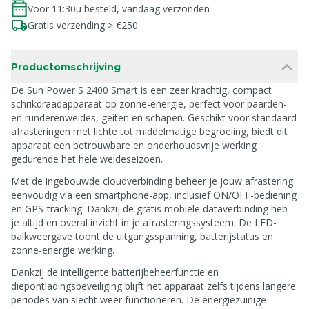
Voor 11:30u besteld, vandaag verzonden
Gratis verzending > €250
Productomschrijving
De Sun Power S 2400 Smart is een zeer krachtig, compact
schrikdraadapparaat op zonne-energie, perfect voor paarden-
en runderenweides, geiten en schapen. Geschikt voor standaard
afrasteringen met lichte tot middelmatige begroeiing, biedt dit
apparaat een betrouwbare en onderhoudsvrije werking
gedurende het hele weideseizoen.
Met de ingebouwde cloudverbinding beheer je jouw afrastering
eenvoudig via een smartphone-app, inclusief ON/OFF-bediening
en GPS-tracking. Dankzij de gratis mobiele dataverbinding heb
je altijd en overal inzicht in je afrasteringssysteem. De LED-
balkweergave toont de uitgangsspanning, batterijstatus en
zonne-energie werking.
Dankzij de intelligente batterijbeheerfunctie en
diepontladingsbeveiliging blijft het apparaat zelfs tijdens langere
periodes van slecht weer functioneren. De energiezuinige