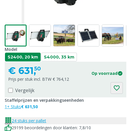
Model
S2400, 20 km
S4000, 35 km
€
631,
50
Op voorraad
Prijs per stuk incl. BTW € 764,12
Vergelijk
Staffelprijzen en verpakkingseenheden
1+ Stuks
€ 631,50
24 stuks per pallet
29199 beoordelingen door klanten: 7,8/10