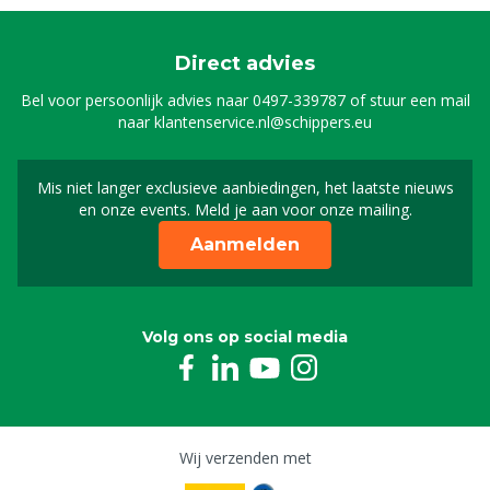
Direct advies
Bel voor persoonlijk advies naar
0497-339787
of stuur een mail
naar
klantenservice.nl@schippers.eu
Mis niet langer exclusieve aanbiedingen, het laatste nieuws
Schrijf je in voor onze n
en onze events. Meld je aan voor onze mailing.
Aanmelden
Volg ons op social media
Wij verzenden met