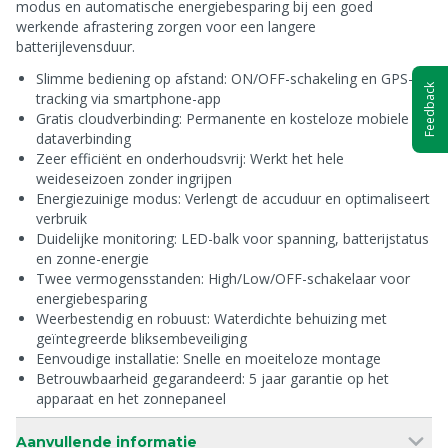
modus en automatische energiebesparing bij een goed
werkende afrastering zorgen voor een langere
batterijlevensduur.
Slimme bediening op afstand: ON/OFF-schakeling en GPS-
Feedback
tracking via smartphone-app
Gratis cloudverbinding: Permanente en kosteloze mobiele
dataverbinding
Zeer efficiënt en onderhoudsvrij: Werkt het hele
weideseizoen zonder ingrijpen
Energiezuinige modus: Verlengt de accuduur en optimaliseert
verbruik
Duidelijke monitoring: LED-balk voor spanning, batterijstatus
en zonne-energie
Twee vermogensstanden: High/Low/OFF-schakelaar voor
energiebesparing
Weerbestendig en robuust: Waterdichte behuizing met
geïntegreerde bliksembeveiliging
Eenvoudige installatie: Snelle en moeiteloze montage
Betrouwbaarheid gegarandeerd: 5 jaar garantie op het
apparaat en het zonnepaneel
Aanvullende informatie