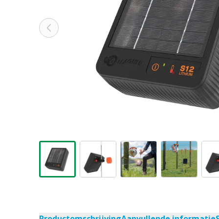
Productomschrijving
Aanvullende informatie