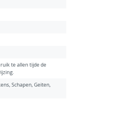
uik te allen tijde de
jzing.
ens, Schapen, Geiten,