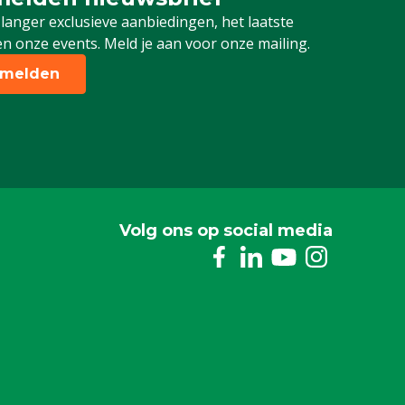
 je in voor onze nieuwsbrief
 langer exclusieve aanbiedingen, het laatste
n onze events. Meld je aan voor onze mailing.
melden
Volg ons op social media