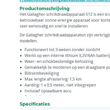
Productomschrijving
Het Gallagher schrikdraadapparaat S12 is een kr
betrouwbaar zonne-energie apparaat voor korte (t
zeer eenvoudig en snel te installeren.
De Gallagher schrikdraadapparaten zijn verkrijgb
modellen.
Functioneert tot 3 weken zonder zonlicht
Werkt op een interne lithium 3,2V/6Ah batterij 
Weer- en schokbestendige behuizing
Gemakkelijk te monteren op een draagbare pa
Bliksembeveiliging
Max. lengte afrastering: 1,5 km
Aarding: 1 x 0,5 meter, niet inbegrepen
Inclusief oplaadbare accu
Exclusief aardpen
Specificaties