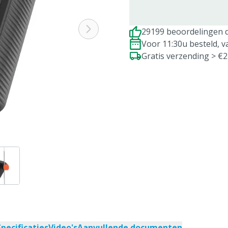
29199 beoordelingen d
Voor 11:30u besteld, 
Gratis verzending > €
Specificaties
Video's
Aanvullende documenten